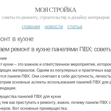
МОЯ СТРОЙКА
советы по ремонту, строительству и дизайну интерьеров
главная
новости
статьи
онт в кухне
аем ремонт в кухне панелями ПВХ: совет
ение
т кухни – это важное и ответственное мероприятие, которо
дящих материалов. Одним из популярных и практичных вар
тся панели ПВХ. Они сочетают в себе доступность, легкость
отрим основные аспекты использования панелей ПВХ для р
ендации.
ущества панелей ПВХ для кухни
 тем как приступить к ремонту, важно, почему панели ПВХ 
неров. Вот основные преимущества: