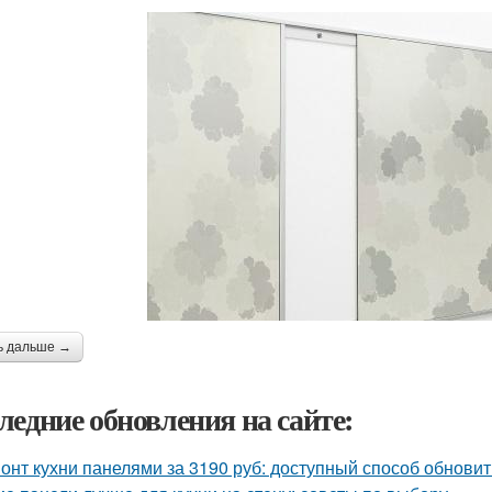
ь дальше →
ледние обновления на сайте:
онт кухни панелями за 3190 руб: доступный способ обновит