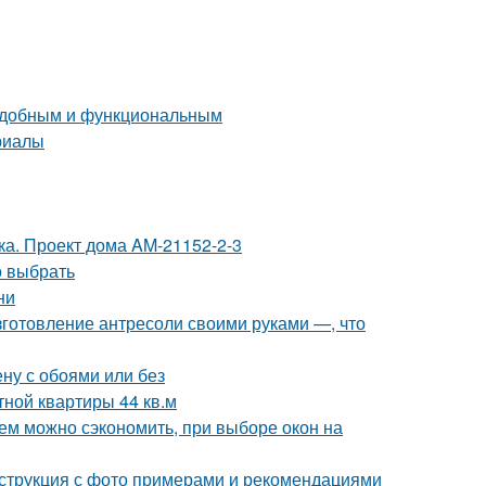
 удобным и функциональным
риалы
тка. Проект дома AM-21152-2-3
о выбрать
ни
зготовление антресоли своими руками —, что
ену с обоями или без
ной квартиры 44 кв.м
чем можно сэкономить, при выборе окон на
инструкция с фото примерами и рекомендациями