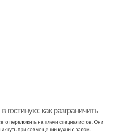
 в гостиную: как разграничить
сего переложить на плечи специалистов. Они
никнуть при совмещении кухни с залом.