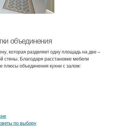
атки объединения
ну, которая разделяет одну площадь на две –
ой стены. Благодаря расстановке мебели
ые плюсы объединения кухни с залом:
хне
оветы по выбору