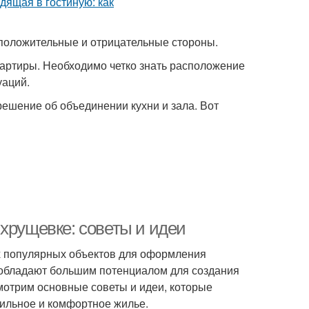
 положительные и отрицательные стороны.
вартиры. Необходимо четко знать расположение
уаций.
решение об объединении кухни и зала. Вот
хрущевке: советы и идеи
х популярных объектов для оформления
 обладают большим потенциалом для создания
смотрим основные советы и идеи, которые
тильное и комфортное жилье.