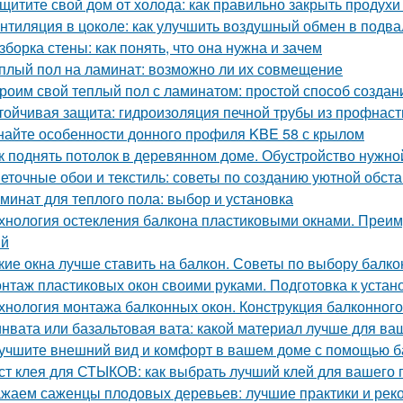
щитите свой дом от холода: как правильно закрыть продухи
нтиляция в цоколе: как улучшить воздушный обмен в подва
зборка стены: как понять, что она нужна и зачем
плый пол на ламинат: возможно ли их совмещение
роим свой теплый пол с ламинатом: простой способ созда
тойчивая защита: гидроизоляция печной трубы из профнас
найте особенности донного профиля KBE 58 с крылом
к поднять потолок в деревянном доме. Обустройство нужно
еточные обои и текстиль: советы по созданию уютной обст
минат для теплого пола: выбор и установка
хнология остекления балкона пластиковыми окнами. Преим
ий
кие окна лучше ставить на балкон. Советы по выбору балк
нтаж пластиковых окон своими руками. Подготовка к устан
хнология монтажа балконных окон. Конструкция балконного
нвата или базальтовая вата: какой материал лучше для ва
учшите внешний вид и комфорт в вашем доме с помощью ба
ст клея для СТЫКОВ: как выбрать лучший клей для вашего 
жаем саженцы плодовых деревьев: лучшие практики и рек