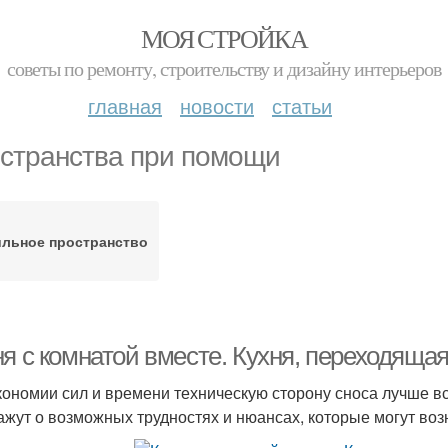
МОЯ СТРОЙКА
советы по ремонту, строительству и дизайну интерьеров
главная
новости
статьи
странства при помощи
ильное пространство
я с комнатой вместе. Кухня, переходящая
кономии сил и времени техническую сторону сноса лучше в
ажут о возможных трудностях и нюансах, которые могут воз