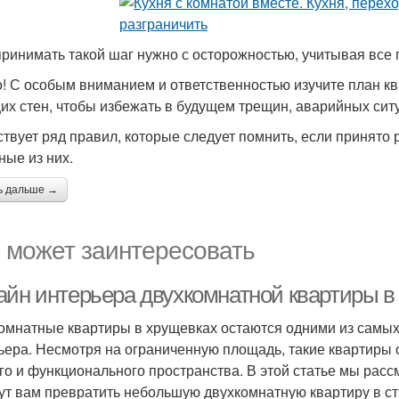
ринимать такой шаг нужно с осторожностью, учитывая все
! С особым вниманием и ответственностью изучите план к
их стен, чтобы избежать в будущем трещин, аварийных сит
твует ряд правил, которые следует помнить, если принято 
ные из них.
ь дальше →
 может заинтересовать
айн интерьера двухкомнатной квартиры в 
омнатные квартиры в хрущевках остаются одними из самы
ьера. Несмотря на ограниченную площадь, такие квартиры
го и функционального пространства. В этой статье мы рас
ут вам превратить небольшую двухкомнатную квартиру в с