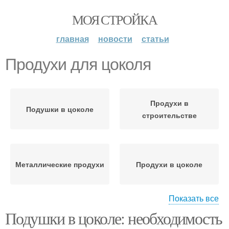
МОЯ СТРОЙКА
главная
новости
статьи
Продухи для цоколя
Продухи в
Подушки в цоколе
строительстве
Металлические продухи
Продухи в цоколе
Показать все
Подушки в цоколе: необходимость
Продухи для снижения
Вентиляция в цоколе