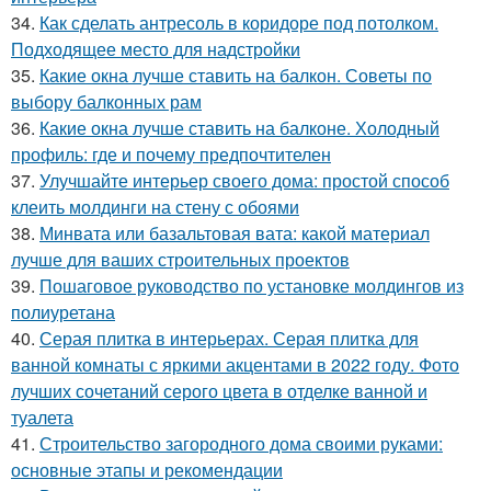
34.
Как сделать антресоль в коридоре под потолком.
Подходящее место для надстройки
35.
Какие окна лучше ставить на балкон. Советы по
выбору балконных рам
36.
Какие окна лучше ставить на балконе. Холодный
профиль: где и почему предпочтителен
37.
Улучшайте интерьер своего дома: простой способ
клеить молдинги на стену с обоями
38.
Минвата или базальтовая вата: какой материал
лучше для ваших строительных проектов
39.
Пошаговое руководство по установке молдингов из
полиуретана
40.
Серая плитка в интерьерах. Серая плитка для
ванной комнаты с яркими акцентами в 2022 году. Фото
лучших сочетаний серого цвета в отделке ванной и
туалета
41.
Строительство загородного дома своими руками:
основные этапы и рекомендации