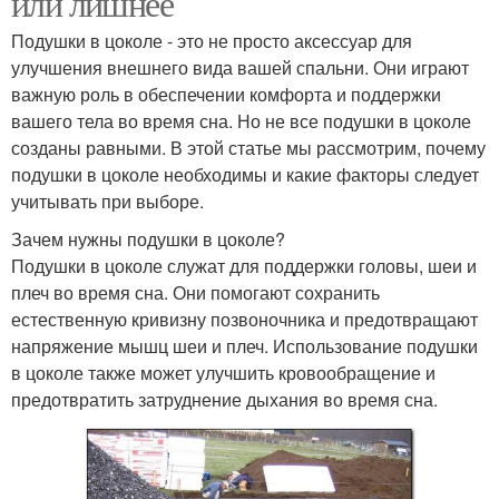
или лишнее
Подушки в цоколе - это не просто аксессуар для
улучшения внешнего вида вашей спальни. Они играют
Вентиляционные
важную роль в обеспечении комфорта и поддержки
Отверстия в цоколе
продухи
вашего тела во время сна. Но не все подушки в цоколе
созданы равными. В этой статье мы рассмотрим, почему
подушки в цоколе необходимы и какие факторы следует
учитывать при выборе.
Зачем нужны подушки в цоколе?
Подушки в цоколе служат для поддержки головы, шеи и
плеч во время сна. Они помогают сохранить
естественную кривизну позвоночника и предотвращают
напряжение мышц шеи и плеч. Использование подушки
в цоколе также может улучшить кровообращение и
предотвратить затруднение дыхания во время сна.