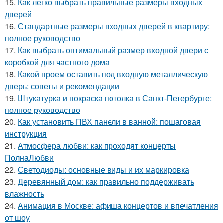
15.
Как легко выбрать правильные размеры входных
дверей
16.
Стандартные размеры входных дверей в квартиру:
полное руководство
17.
Как выбрать оптимальный размер входной двери с
коробкой для частного дома
18.
Какой проем оставить под входную металлическую
дверь: советы и рекомендации
19.
Штукатурка и покраска потолка в Санкт-Петербурге:
полное руководство
20.
Как установить ПВХ панели в ванной: пошаговая
инструкция
21.
Атмосфера любви: как проходят концерты
ПолнаЛюбви
22.
Светодиоды: основные виды и их маркировка
23.
Деревянный дом: как правильно поддерживать
влажность
24.
Анимация в Москве: афиша концертов и впечатления
от шоу