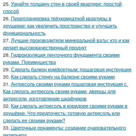
25.
Узнайте толщину стен в своей квартире: простой
способ
26.
Перепланировка трёхкомнатной квартиры в
хрущевке: как увеличить пространство и улучшить
функциональность
27.
Лучшие производители минеральной ваты: кто и как
делает высококачественный продукт
28.
Гидроизоляция ленточного фундамента своими
руками. Преимущества
29.
Сделать балкон комфортным: пошаговая инструкция
30.
Как сделать стенку на балконе своими руками
31.
Антресоль своими руками пошаговая инструкция с.
Как сделать антресоль своим руками, дверцы для
антресоли, изготовление шкафчиков
32.
Как сделать антресоль в коридоре своими руками в
хрущёвке. Что предпочесть: готовую антресоль или
сделать ее своими руками?
33.
Цветочные орнаменты: создание очаровательного
интерьера