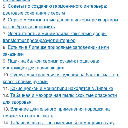
5.
Советы по созданию гармоничного интерьера:
цветовые сочетания с серым
6.
Серые межкомнатные двери в интерьере квартиры:
как выбрать и оформить
7.
Элегантность и минимализм: как серые двери-
transformer преобразуют интерьер
8.
Есть ли в Липецке природные заповедники или
заказники
9.
Ящик на балкон своими руками: пошаговая
инструкция для начинающих
10.
Сундук для хранения и сидения на балкон: мастер-
класс своими руками
11.
Какие церкви и монастыри находятся в Липецке
12.
Табачная и махорочная пыль: скрытые опасности
для здоровья
13.
Влияние длительного применения порошка на
грядке: что важно знать
14.
Табачная пыль – незаменимый помощник в саду