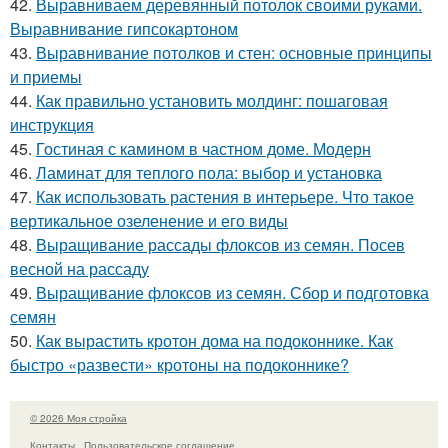
42.
Выравниваем деревянный потолок своими руками.
Выравнивание гипсокартоном
43.
Выравнивание потолков и стен: основные принципы
и приемы
44.
Как правильно установить молдинг: пошаговая
инструкция
45.
Гостиная с камином в частном доме. Модерн
46.
Ламинат для теплого пола: выбор и установка
47.
Как использовать растения в интерьере. Что такое
вертикальное озеленение и его виды
48.
Выращивание рассады флоксов из семян. Посев
весной на рассаду
49.
Выращивание флоксов из семян. Сбор и подготовка
семян
50.
Как вырастить кротон дома на подоконнике. Как
быстро «развести» кротоны на подоконнике?
© 2026 Моя стройка
Контакты
Пользовательское соглашение