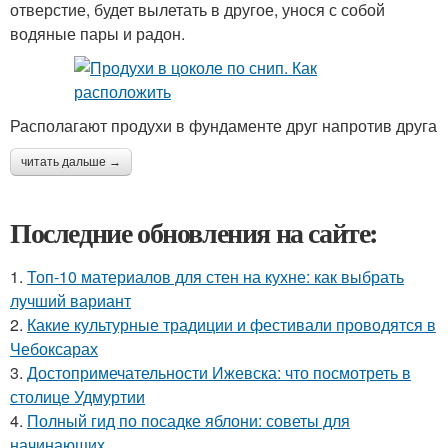
отверстие, будет вылетать в другое, унося с собой
водяные пары и радон.
Располагают продухи в фундаменте друг напротив друга
читать дальше →
Последние обновления на сайте:
1.
Топ-10 материалов для стен на кухне: как выбрать
лучший вариант
2.
Какие культурные традиции и фестивали проводятся в
Чебоксарах
3.
Достопримечательности Ижевска: что посмотреть в
столице Удмуртии
4.
Полный гид по посадке яблони: советы для
начинающих