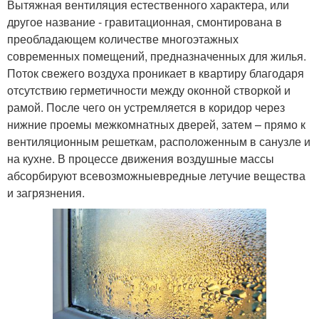
Вытяжная вентиляция естественного характера, или
другое название - гравитационная, смонтирована в
преобладающем количестве многоэтажных
современных помещений, предназначенных для жилья.
Поток свежего воздуха проникает в квартиру благодаря
отсутствию герметичности между оконной створкой и
рамой. После чего он устремляется в коридор через
нижние проемы межкомнатных дверей, затем – прямо к
вентиляционным решеткам, расположенным в санузле и
на кухне. В процессе движения воздушные массы
абсорбируют всевозможныевредные летучие вещества
и загрязнения.