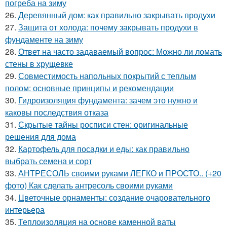
погреба на зиму
26.
Деревянный дом: как правильно закрывать продухи
27.
Защита от холода: почему закрывать продухи в
фундаменте на зиму
28.
Ответ на часто задаваемый вопрос: Можно ли ломать
стены в хрущевке
29.
Совместимость напольных покрытий с теплым
полом: основные принципы и рекомендации
30.
Гидроизоляция фундамента: зачем это нужно и
каковы последствия отказа
31.
Скрытые тайны росписи стен: оригинальные
решения для дома
32.
Картофель для посадки и еды: как правильно
выбрать семена и сорт
33.
АНТРЕСОЛЬ своими руками ЛЕГКО и ПРОСТО.. (+20
фото) Как сделать антресоль своими руками
34.
Цветочные орнаменты: создание очаровательного
интерьера
35.
Теплоизоляция на основе каменной ваты