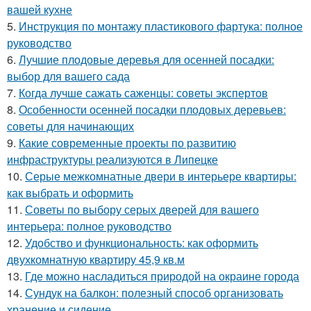
вашей кухне
5.
Инструкция по монтажу пластикового фартука: полное
руководство
6.
Лучшие плодовые деревья для осенней посадки:
выбор для вашего сада
7.
Когда лучше сажать саженцы: советы экспертов
8.
Особенности осенней посадки плодовых деревьев:
советы для начинающих
9.
Какие современные проекты по развитию
инфраструктуры реализуются в Липецке
10.
Серые межкомнатные двери в интерьере квартиры:
как выбрать и оформить
11.
Советы по выбору серых дверей для вашего
интерьера: полное руководство
12.
Удобство и функциональность: как оформить
двухкомнатную квартиру 45,9 кв.м
13.
Где можно насладиться природой на окраине города
14.
Сундук на балкон: полезный способ организовать
хранение и сидение