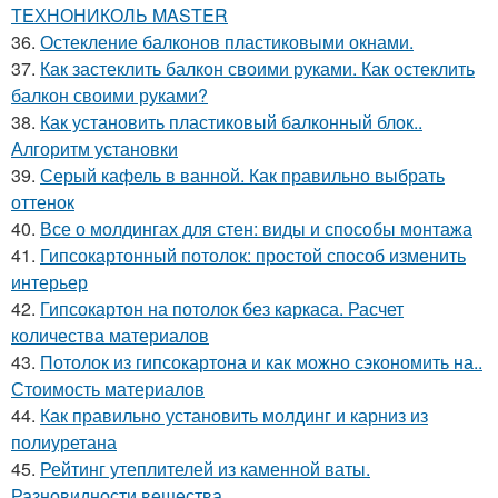
ТЕХНОНИКОЛЬ MASTER
36.
Остекление балконов пластиковыми окнами.
37.
Как застеклить балкон своими руками. Как остеклить
балкон своими руками?
38.
Как установить пластиковый балконный блок..
Алгоритм установки
39.
Серый кафель в ванной. Как правильно выбрать
оттенок
40.
Все о молдингах для стен: виды и способы монтажа
41.
Гипсокартонный потолок: простой способ изменить
интерьер
42.
Гипсокартон на потолок без каркаса. Расчет
количества материалов
43.
Потолок из гипсокартона и как можно сэкономить на..
Стоимость материалов
44.
Как правильно установить молдинг и карниз из
полиуретана
45.
Рейтинг утеплителей из каменной ваты.
Разновидности вещества