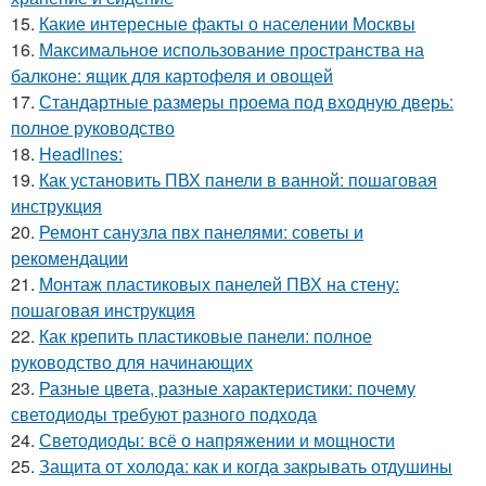
15.
Какие интересные факты о населении Москвы
16.
Максимальное использование пространства на
балконе: ящик для картофеля и овощей
17.
Стандартные размеры проема под входную дверь:
полное руководство
18.
Headlines:
19.
Как установить ПВХ панели в ванной: пошаговая
инструкция
20.
Ремонт санузла пвх панелями: советы и
рекомендации
21.
Монтаж пластиковых панелей ПВХ на стену:
пошаговая инструкция
22.
Как крепить пластиковые панели: полное
руководство для начинающих
23.
Разные цвета, разные характеристики: почему
светодиоды требуют разного подхода
24.
Светодиоды: всё о напряжении и мощности
25.
Защита от холода: как и когда закрывать отдушины