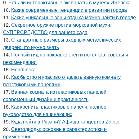
9.
Есть ли интерактивные экспонаты в музеях Ижевска
10.
Какие современные тенденции в развитии города
11.
Какие уникальные зоны отдыха можно найти в городе
12.
Секретное оружие против морковной мухи:
СУПЕРСРЕДСТВО для вашего сада
13.
Стандартные размеры входных металлических
дверей: что нужно знать
14.
Полный гид по покраске стен и потолков: советы и
рекомендации
15.
Headlines:
16.
Как быстро и красиво отделать ванную комнату
пластиковыми панелями
17.
Ванная комната из пластиковых панелей:
современный дизайн и практичность
18.
Как крепить пластиковые панели: полное
руководство для начинающих
19.
Куда пойти в Рязани? Афиша концертов Zoloto
20.
Светодиоды: основные характеристики и
применение