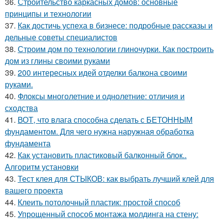
36.
Строительство каркасных домов: основные
принципы и технологии
37.
Как достичь успеха в бизнесе: подробные рассказы и
дельные советы специалистов
38.
Строим дом по технологии глиночурки. Как построить
дом из глины своими руками
39.
200 интересных идей отделки балкона своими
руками.
40.
Флоксы многолетние и однолетние: отличия и
сходства
41.
ВОТ, что влага способна сделать с БЕТОННЫМ
фундаментом. Для чего нужна наружная обработка
фундамента
42.
Как установить пластиковый балконный блок..
Алгоритм установки
43.
Тест клея для СТЫКОВ: как выбрать лучший клей для
вашего проекта
44.
Клеить потолочный пластик: простой способ
45.
Упрощенный способ монтажа молдинга на стену: