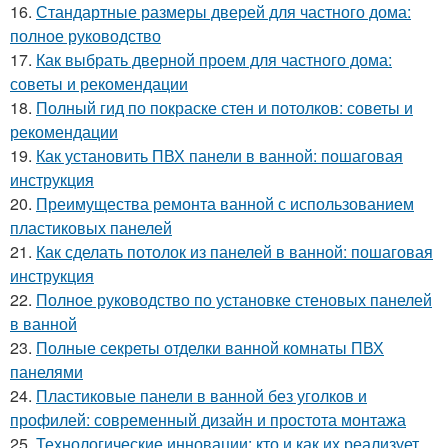
16.
Стандартные размеры дверей для частного дома:
полное руководство
17.
Как выбрать дверной проем для частного дома:
советы и рекомендации
18.
Полный гид по покраске стен и потолков: советы и
рекомендации
19.
Как установить ПВХ панели в ванной: пошаговая
инструкция
20.
Преимущества ремонта ванной с использованием
пластиковых панелей
21.
Как сделать потолок из панелей в ванной: пошаговая
инструкция
22.
Полное руководство по установке стеновых панелей
в ванной
23.
Полные секреты отделки ванной комнаты ПВХ
панелями
24.
Пластиковые панели в ванной без уголков и
профилей: современный дизайн и простота монтажа
25.
Технологические инновации: кто и как их реализует