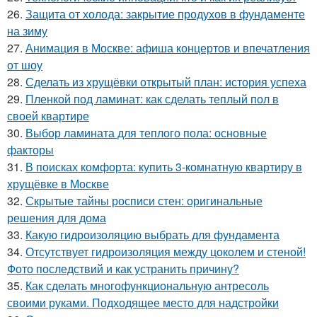
26.
Защита от холода: закрытие продухов в фундаменте
на зиму
27.
Анимация в Москве: афиша концертов и впечатления
от шоу
28.
Сделать из хрущёвки открытый план: история успеха
29.
Пленкой под ламинат: как сделать теплый пол в
своей квартире
30.
Выбор ламината для теплого пола: основные
факторы
31.
В поисках комфорта: купить 3-комнатную квартиру в
хрущёвке в Москве
32.
Скрытые тайны росписи стен: оригинальные
решения для дома
33.
Какую гидроизоляцию выбрать для фундамента
34.
Отсутствует гидроизоляция между цоколем и стеной!
Фото последствий и как устранить причину?
35.
Как сделать многофункциональную антресоль
своими руками. Подходящее место для надстройки