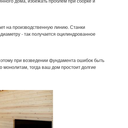
янного дома, избежать проблем при сборке и
пает на производственную линию. Станки
 диаметру - так получается оцилиндрованное
оэтому при возведении фундамента ошибок быть
 монолитам, тогда ваш дом простоит долгие