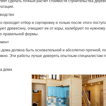
ляет сделать точный расчет стоимости строительства дерев
уатации.
водство
о проходит отбор и сортировку и только после этого посту
уют древесину, очищают ее от коры, калибруют по нужному
о правильной формы.
амент
 дома должна быть основательной и абсолютно прочной, п
лжно. Эти работы лучше доверять опытным специалистам по
а дома