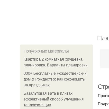
Плю
Популярные материалы
Квартира 2 комнатная хрущевка
планировка. Варианты планировки
300+ Бесплатные Рождественский
дом & Рождество: Как сэкономить
на праздниках
Стр
Базальтовая вата в плитах:
Проек
эффективный способ улучшения
Подро
теплоизоляции