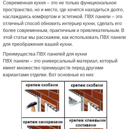
Современная кухня – это не только функциональное
пространство, но и место, где хочется находиться долго,
наслаждаясь комфортом и эстетикой. ПВХ панели – это
отличный способ обновить интерьер кухни, сделать его
более современным, практичным и привлекательным. В
этой статье мы расскажем, как использовать ПВХ панели
для преображения вашей кухни.
Преимущества ПВХ панелей для кухни
ПВХ панели – это универсальный материал, который
имеет множество преимуществ перед другими
вариантами отделки. Вот основные из них: