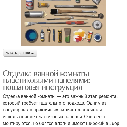
Панели под нужный
Стеновые панели
размер
Стыки между
пластиковыми
Панели к стене
читать дальше →
панелями
Отделка ванной комнаты
пластиковыми панелями:
пошаговая инструкция
Отделка ванной комнаты — это важный этап ремонта,
который требует тщательного подхода. Одним из
популярных и практичных вариантов является
использование пластиковых панелей. Они легко
монтируются, не боятся влаги и имеют широкий выбор