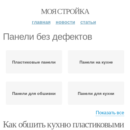
МОЯ СТРОЙКА
главная
новости
статьи
Панели без дефектов
Пластиковые панели
Панели на кухне
Панели для обшивки
Панели для кухни
Показать все
Как обшить кухню пластиковыми
Панели в домашних
Панели на стены
условиях