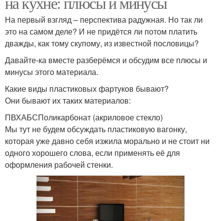
на кухне: плюсы и минусы
На первый взгляд – перспектива радужная. Но так ли
это на самом деле? И не придётся ли потом платить
дважды, как тому скупому, из известной пословицы?
Давайте-ка вместе разберёмся и обсудим все плюсы и
минусы этого материала.
Какие виды пластиковых фартуков бывают?
Они бывают их таких материалов:
ПВХАБСПоликарбонат (акриловое стекло)
Мы тут не будем обсуждать пластиковую вагонку,
которая уже давно себя изжила морально и не стоит ни
одного хорошего слова, если применять её для
оформления рабочей стенки.