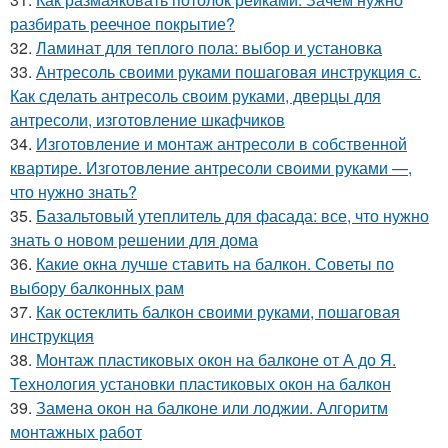
разбирать реечное покрытие?
32.
Ламинат для теплого пола: выбор и установка
33.
Антресоль своими руками пошаговая инструкция с.
Как сделать антресоль своим руками, дверцы для
антресоли, изготовление шкафчиков
34.
Изготовление и монтаж антресоли в собственной
квартире. Изготовление антресоли своими руками —,
что нужно знать?
35.
Базальтовый утеплитель для фасада: все, что нужно
знать о новом решении для дома
36.
Какие окна лучше ставить на балкон. Советы по
выбору балконных рам
37.
Как остеклить балкон своими руками, пошаговая
инструкция
38.
Монтаж пластиковых окон на балконе от А до Я.
Технология установки пластиковых окон на балкон
39.
Замена окон на балконе или лоджии. Алгоритм
монтажных работ