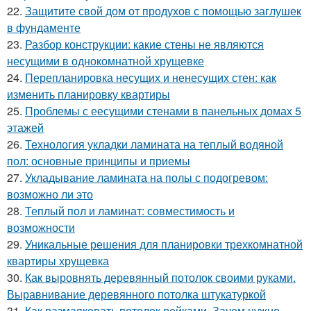
22.
Защитите свой дом от продухов с помощью заглушек
в фундаменте
23.
Разбор конструкции: какие стены не являются
несущими в однокомнатной хрущевке
24.
Перепланировка несущих и ненесущих стен: как
изменить планировку квартиры
25.
Проблемы с еесущими стенами в панельных домах 5
этажей
26.
Технология укладки ламината на теплый водяной
пол: основные принципы и приемы
27.
Укладывание ламината на полы с подогревом:
возможно ли это
28.
Теплый пол и ламинат: совместимость и
возможности
29.
Уникальные решения для планировки трехкомнатной
квартиры хрущевка
30.
Как выровнять деревянный потолок своими руками.
Выравнивание деревянного потолка штукатуркой
31.
Как размаяковать потолок рейками. Зачем нужно