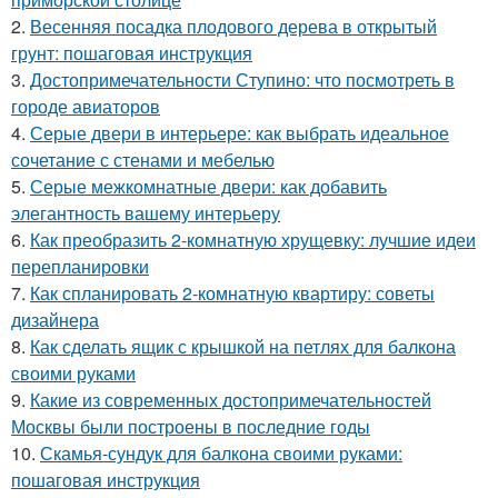
2.
Весенняя посадка плодового дерева в открытый
грунт: пошаговая инструкция
3.
Достопримечательности Ступино: что посмотреть в
городе авиаторов
4.
Серые двери в интерьере: как выбрать идеальное
сочетание с стенами и мебелью
5.
Серые межкомнатные двери: как добавить
элегантность вашему интерьеру
6.
Как преобразить 2-комнатную хрущевку: лучшие идеи
перепланировки
7.
Как спланировать 2-комнатную квартиру: советы
дизайнера
8.
Как сделать ящик с крышкой на петлях для балкона
своими руками
9.
Какие из современных достопримечательностей
Москвы были построены в последние годы
10.
Скамья-сундук для балкона своими руками:
пошаговая инструкция