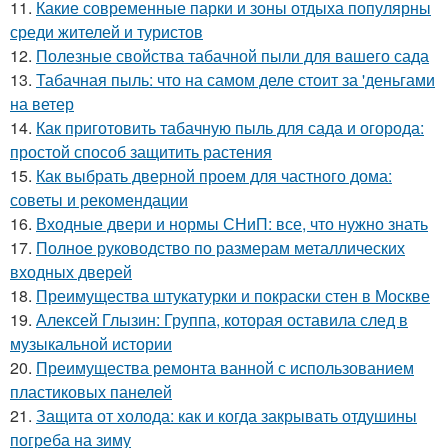
11.
Какие современные парки и зоны отдыха популярны
среди жителей и туристов
12.
Полезные свойства табачной пыли для вашего сада
13.
Табачная пыль: что на самом деле стоит за 'деньгами
на ветер
14.
Как приготовить табачную пыль для сада и огорода:
простой способ защитить растения
15.
Как выбрать дверной проем для частного дома:
советы и рекомендации
16.
Входные двери и нормы СНиП: все, что нужно знать
17.
Полное руководство по размерам металлических
входных дверей
18.
Преимущества штукатурки и покраски стен в Москве
19.
Алексей Глызин: Группа, которая оставила след в
музыкальной истории
20.
Преимущества ремонта ванной с использованием
пластиковых панелей
21.
Защита от холода: как и когда закрывать отдушины
погреба на зиму