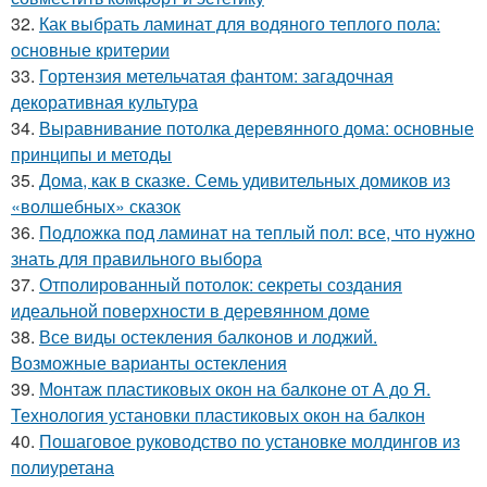
32.
Как выбрать ламинат для водяного теплого пола:
основные критерии
33.
Гортензия метельчатая фантом: загадочная
декоративная культура
34.
Выравнивание потолка деревянного дома: основные
принципы и методы
35.
Дома, как в сказке. Семь удивительных домиков из
«волшебных» сказок
36.
Подложка под ламинат на теплый пол: все, что нужно
знать для правильного выбора
37.
Отполированный потолок: секреты создания
идеальной поверхности в деревянном доме
38.
Все виды остекления балконов и лоджий.
Возможные варианты остекления
39.
Монтаж пластиковых окон на балконе от А до Я.
Технология установки пластиковых окон на балкон
40.
Пошаговое руководство по установке молдингов из
полиуретана