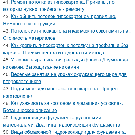
41.
Ремонт потолка из гипсокартона. Причины, по
которым нужно прибегать к ремонту
42.
Как обшить потолок гипсокартоном правильно.
Немного о конструкции
43.
Потолок из гипсокартона и как можно сэкономить на..
Стоимость материалов
44.
Как крепить гипсокартон к потолку на профиль и без
каркаса. Преимущества и недостатки метода
45.
Условия выращивания рассады флокса Друммонда
из семян. Выращивание из семян
46.
Веселые занятия на уроках окружающего мира для
второклассников
47.
Подъемник для монтажа гипсокартона. Процесс
изготовления
48.
Как ухаживать за кротоном в домашних условиях.
Ботаническое описание
49.
Гидроизоляция фундамента рулонными
материалами. Два типа гидроизоляции фундамента
50.
Виды обмазочной гидроизоляции для фундамента.