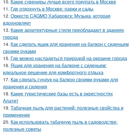
10.
Какие сувениры лучше всего покупать в Москве
11.
Где отдохнуть в Москве: парки и сады
12.
Оркестр CAGMO Хабаровск: Музыка, которая
вдохновляет
13.
Какие архитектурные стили преобладают в зданиях
города
14.
Как сделать ящик для хранения на балкон с сиденьем
своими руками
15.
Где можно насладиться природой на окраине города
16.
Ящик для хранения на балконе с сиденьем:
идеальное решение для комфортного отдыха
17.
Как сделать сундук на балкон своими руками для
хранения и сидения
18.
Какие туристические базы есть в окрестностях
Апатит
19.
Табачная пыль для растений: полезные свойства и
применение
20.
Как использовать табачную пыль в садоводстве:
полезные советы