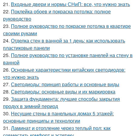
21.
Входные двери и нормы СНиП: все, что нужно знать
22.
Поклейка обоев и покраска потолка: полное
руководство
23.
Полное руководство по покраске потолка в квартире
своими руками
24.
Отделка стен в ванной за 1 день: как использовать
пластиковые панели
25.
Полное руководство по установке панелей на стену в
ванной
26.
Основные характеристики китайских светодиодов:
что нужно знать
27.
Светодиоды: принцип работы и основные виды
28.
Светодиоды: основные виды и их маркировка
29.
Защита фундамента: лучшие способы закрытия
продух в зимний период
30.
Несущие стены в панельных домах 5 этажей:
основные принципы и технологии
31.
Ламинат и отопление через теплый пол: как
совместить комфорт и эстетику