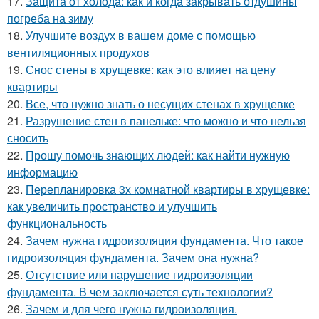
17.
Защита от холода: как и когда закрывать отдушины
погреба на зиму
18.
Улучшите воздух в вашем доме с помощью
вентиляционных продухов
19.
Снос стены в хрущевке: как это влияет на цену
квартиры
20.
Все, что нужно знать о несущих стенах в хрущевке
21.
Разрушение стен в панельке: что можно и что нельзя
сносить
22.
Прошу помочь знающих людей: как найти нужную
информацию
23.
Перепланировка 3х комнатной квартиры в хрущевке:
как увеличить пространство и улучшить
функциональность
24.
Зачем нужна гидроизоляция фундамента. Что такое
гидроизоляция фундамента. Зачем она нужна?
25.
Отсутствие или нарушение гидроизоляции
фундамента. В чем заключается суть технологии?
26.
Зачем и для чего нужна гидроизоляция.