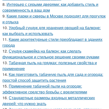
8.
Интерьер с серыми дверями: как добавить стиль и
современность в ваш дом
9.
Какие парки и скверы в Москве подходят для прогулок
и отдыха
10.
Удобный сундук для хранения овощей на балконе:
как выбрать и использовать
11.
Какие архитектурные стили преобладают в зданиях
города
12.
Сундук-скамейка на балкон: как сделать
функциональное и стильное решение своими руками
13.
Табачная пыль на грядках: полезные свойства и
применение
14.
Как приготовить табачную пыль для сада и огорода:
простой способ защитить растения
15.
Применение табачной пыли на огороде:
эффективное средство борьбы с вредителями
16.
Стандартные размеры входных металлических
дверей: что нужно знать