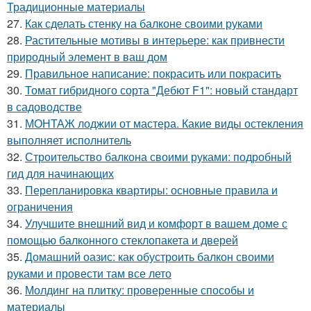
Традиционные материалы
27.
Как сделать стенку на балконе своими руками
28.
Растительные мотивы в интерьере: как привнести
природный элемент в ваш дом
29.
Правильное написание: покрасить или покрасить
30.
Томат гибридного сорта "Дебют F1": новый стандарт
в садоводстве
31.
МОНТАЖ лоджии от мастера. Какие виды остекления
выполняет исполнитель
32.
Строительство балкона своими руками: подробный
гид для начинающих
33.
Перепланировка квартиры: основные правила и
ограничения
34.
Улучшите внешний вид и комфорт в вашем доме с
помощью балконного стеклопакета и дверей
35.
Домашний оазис: как обустроить балкон своими
руками и провести там все лето
36.
Молдинг на плитку: проверенные способы и
материалы