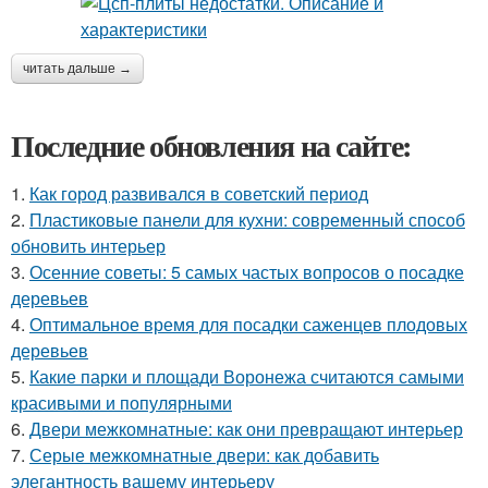
читать дальше →
Последние обновления на сайте:
1.
Как город развивался в советский период
2.
Пластиковые панели для кухни: современный способ
обновить интерьер
3.
Осенние советы: 5 самых частых вопросов о посадке
деревьев
4.
Оптимальное время для посадки саженцев плодовых
деревьев
5.
Какие парки и площади Воронежа считаются самыми
красивыми и популярными
6.
Двери межкомнатные: как они превращают интерьер
7.
Серые межкомнатные двери: как добавить
элегантность вашему интерьеру