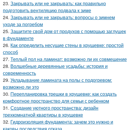
23.
Закрывать или не закрывать: как правильно
подготовить вентиляцию подвала к зиме
24.
Закрывать или не закрывать: вопросы о зимнем
уходе за погребом
25.
Защитите свой дом от продухов с помощью заглушек
в фундаменте
26.
Как определить несущие стены в хрущевке: простой
способ
27.
Теплый пол на ламинат: возможно ли их совмещение
28.
Волшебные деревянные усадьбы: история и
современность
29.
Укладывание ламината на полы с подогревом:
возможно ли это
30.
Перепланировка трешки в хрущевке: как создать
комфортное пространство для семьи с ребенком
31.
Создание уютного пространства: дизайн
трехкомнатной квартиры в хрущевке
32.
Гидроизоляция фундамента: зачем это нужно и
каковы последствия отказа