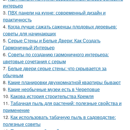
интерьер
3.
ПВХ панели на кухне: современный дизайн и
практичность
4.
Когда лучше сажать саженцы плодовых деревьев:
советы для начинающих
5.
Серые Стены и Белые Двери: Как Создать
Гармоничный Интерьер
6.
Советы по созданию гармоничного интерьера:
цветовые сочетания с серым
7.
Белые двери серые стены: что скрывается за
обычным
8.
Какие планировки двухкомнатной квартиры бывают
9.
Какие необычные музеи есть в Череповце
10.
Какова история строительства Кремля
11.
Табачная пыль для растений: полезные свойства и
применение
12.
Как использовать табачную пыль в садоводстве:
полезные советы