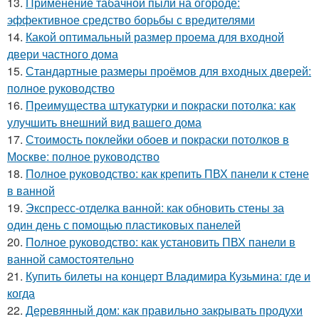
13.
Применение табачной пыли на огороде:
эффективное средство борьбы с вредителями
14.
Какой оптимальный размер проема для входной
двери частного дома
15.
Стандартные размеры проёмов для входных дверей:
полное руководство
16.
Преимущества штукатурки и покраски потолка: как
улучшить внешний вид вашего дома
17.
Стоимость поклейки обоев и покраски потолков в
Москве: полное руководство
18.
Полное руководство: как крепить ПВХ панели к стене
в ванной
19.
Экспресс-отделка ванной: как обновить стены за
один день с помощью пластиковых панелей
20.
Полное руководство: как установить ПВХ панели в
ванной самостоятельно
21.
Купить билеты на концерт Владимира Кузьмина: где и
когда
22.
Деревянный дом: как правильно закрывать продухи