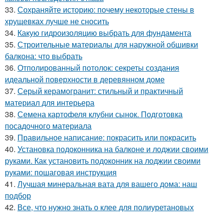
33.
Сохраняйте историю: почему некоторые стены в
хрущевках лучше не сносить
34.
Какую гидроизоляцию выбрать для фундамента
35.
Строительные материалы для наружной обшивки
балкона: что выбрать
36.
Отполированный потолок: секреты создания
идеальной поверхности в деревянном доме
37.
Серый керамогранит: стильный и практичный
материал для интерьера
38.
Семена картофеля клубни сынок. Подготовка
посадочного материала
39.
Правильное написание: покрасить или покрасить
40.
Установка подоконника на балконе и лоджии своими
руками. Как установить подоконник на лоджии своими
руками: пошаговая инструкция
41.
Лучшая минеральная вата для вашего дома: наш
подбор
42.
Все, что нужно знать о клее для полиуретановых