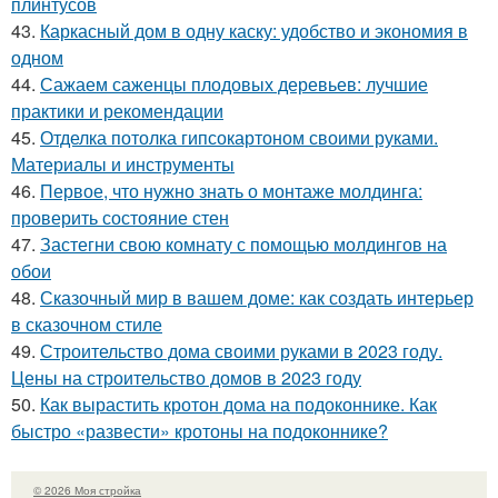
плинтусов
43.
Каркасный дом в одну каску: удобство и экономия в
одном
44.
Сажаем саженцы плодовых деревьев: лучшие
практики и рекомендации
45.
Отделка потолка гипсокартоном своими руками.
Материалы и инструменты
46.
Первое, что нужно знать о монтаже молдинга:
проверить состояние стен
47.
Застегни свою комнату с помощью молдингов на
обои
48.
Сказочный мир в вашем доме: как создать интерьер
в сказочном стиле
49.
Строительство дома своими руками в 2023 году.
Цены на строительство домов в 2023 году
50.
Как вырастить кротон дома на подоконнике. Как
быстро «развести» кротоны на подоконнике?
© 2026 Моя стройка