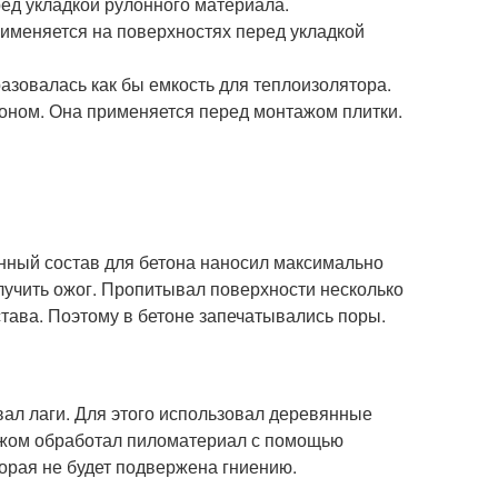
ед укладкой рулонного материала.
рименяется на поверхностях перед укладкой
азовалась как бы емкость для теплоизолятора.
тоном. Она применяется перед монтажом плитки.
нный состав для бетона наносил максимально
лучить ожог. Пропитывал поверхности несколько
тава. Поэтому в бетоне запечатывались поры.
вал лаги. Для этого использовал деревянные
ажом обработал пиломатериал с помощью
торая не будет подвержена гниению.