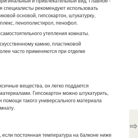
игинальный и привлекательный вид. Главное -
ия специалисты рекомендуют использовать
ковой основой, гипсокартон, штукатурку,
плекс, пенополистирол, пенофол.
 самостоятельного утепления комнаты.
скусственному камню, пластиковой
олее часто применяются при отделке
оксичные вещества, он легко поддается
 материалами. Гипсокартон можно штукатурить,
ри помощи такого универсального материала
мнату.
⇨
, если постоянная температура на балконе ниже