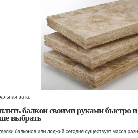
альная вата.
плить балкон своими руками быстро и
ше выбрать
тделки балконов или лоджий сегодня существует масса раз