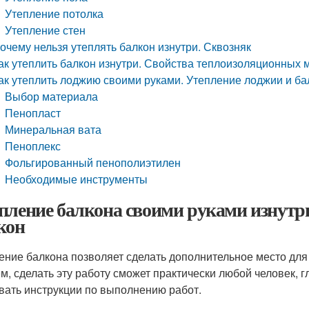
Утепление потолка
Утепление стен
очему нельзя утеплять балкон изнутри. Сквозняк
ак утеплить балкон изнутри. Свойства теплоизоляционных
ак утеплить лоджию своими руками. Утепление лоджии и б
Выбор материала
Пенопласт
Минеральная вата
Пеноплекс
Фольгированный пенополиэтилен
Необходимые инструменты
пление балкона своими руками изнутр
кон
ение балкона позволяет сделать дополнительное место для
м, сделать эту работу сможет практически любой человек, 
вать инструкции по выполнению работ.