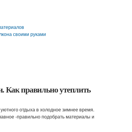
 материалов
алкона своими руками
и. Как правильно утеплить
 уютного отдыха в холодное зимнее время.
главное -правильно подобрать материалы и