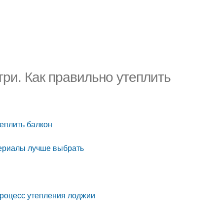
ри. Как правильно утеплить
теплить балкон
териалы лучше выбрать
Процесс утепления лоджии