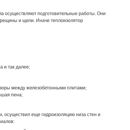
ла осуществляют подготовительные работы. Они
трещины и щели. Иначе теплоизолятор
 и так далее;
азоры между железобетонными плитами;
вшая пена;
и, осуществил еще гидроизоляцию низа стен и
иалов: