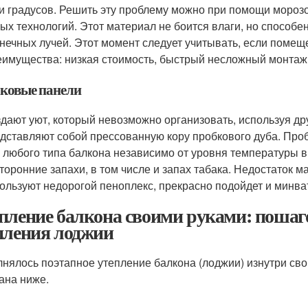
и градусов. Решить эту проблему можно при помощи мороз
ых технологий. Этот материал не боится влаги, но способе
нечных лучей. Этот момент следует учитывать, если поме
имущества: низкая стоимость, быстрый несложный монтаж
ковые панели
дают уют, который невозможно организовать, используя д
дставляют собой прессованную кору пробкового дуба. Про
 любого типа балкона независимо от уровня температуры 
торонние запахи, в том числе и запах табака. Недостаток 
ользуют недорогой пеноплекс, прекрасно подойдет и минва
пление балкона своими руками: пошаг
пления лоджии
нялось поэтапное утепление балкона (лоджии) изнутри сво
ана ниже.