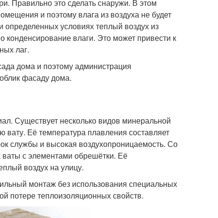
и. Правильно это сделать снаружи. В этом
омещения и поэтому влага из воздуха не будет
ри определенных условиях теплый воздух из
о конденсирование влаги. Это может привести к
ных лаг.
сада дома и поэтому администрация
облик фасаду дома.
иал. Существует несколько видов минеральной
ую вату. Её температура плавления составляет
рок службы и высокая воздухопроницаемость. Со
а ваты с элементами обрешётки. Её
еплый воздух на улицу.
вильный монтаж без использования специальных
ой потере теплоизоляционных свойств.