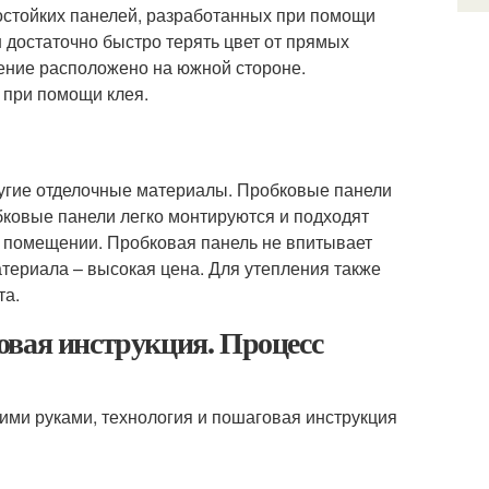
остойких панелей, разработанных при помощи
н достаточно быстро терять цвет от прямых
щение расположено на южной стороне.
 при помощи клея.
ругие отделочные материалы. Пробковые панели
бковые панели легко монтируются и подходят
в помещении. Пробковая панель не впитывает
материала – высокая цена. Для утепления также
та.
овая инструкция. Процесс
ими руками, технология и пошаговая инструкция