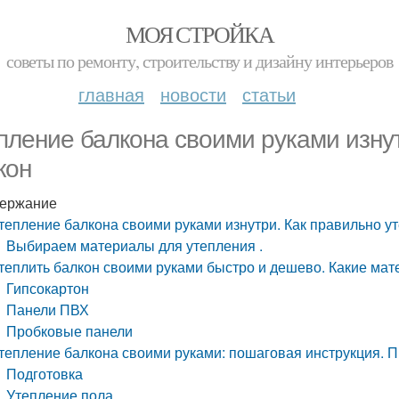
МОЯ СТРОЙКА
советы по ремонту, строительству и дизайну интерьеров
главная
новости
статьи
пление балкона своими руками изнут
кон
ержание
тепление балкона своими руками изнутри. Как правильно у
Выбираем материалы для утепления .
теплить балкон своими руками быстро и дешево. Какие ма
Гипсокартон
Панели ПВХ
Пробковые панели
тепление балкона своими руками: пошаговая инструкция. 
Подготовка
Утепление пола