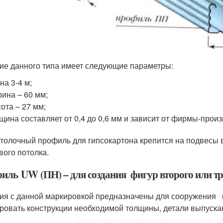
ие данного типа имеет следующие параметры:
на 3-4 м;
ина – 60 мм;
ота – 27 мм;
щина составляет от 0,4 до 0,6 мм и зависит от фирмы-прои
толочный профиль для гипсокартона крепится на подвесы 
вого потолка.
иль UW (ПН) – для создания фигур второго или тр
ия с данной маркировкой предназначены для сооружения в
ровать конструкции необходимой толщины, детали выпуска