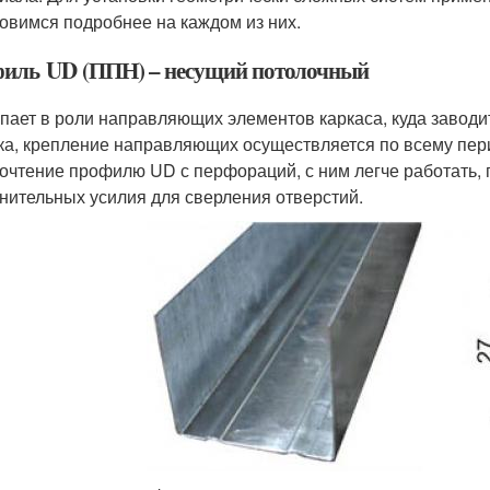
овимся подробнее на каждом из них.
иль UD (ППН) – несущий потолочный
пает в роли направляющих элементов каркаса, куда завод
ка, крепление направляющих осуществляется по всему пер
очтение профилю UD с перфораций, с ним легче работать, 
нительных усилия для сверления отверстий.