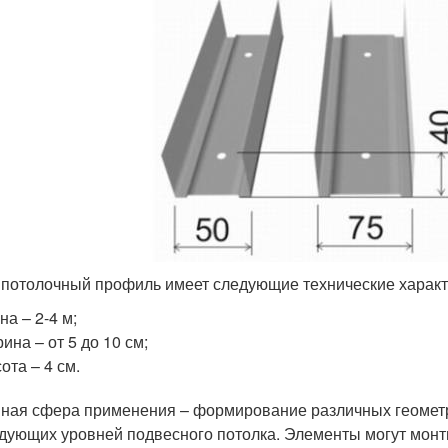
 потолочный профиль имеет следующие технические характ
на – 2-4 м;
ина – от 5 до 10 см;
ота – 4 см.
ная сфера применения – формирование различных геометри
дующих уровней подвесного потолка. Элементы могут монти