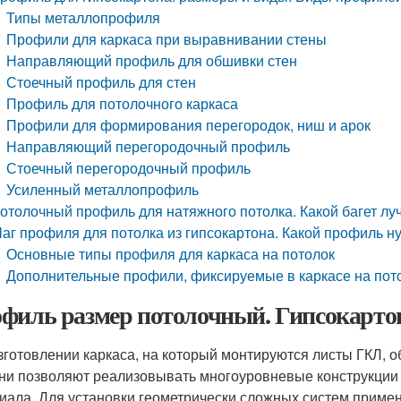
Типы металлопрофиля
Профили для каркаса при выравнивании стены
Направляющий профиль для обшивки стен
Стоечный профиль для стен
Профиль для потолочного каркаса
Профили для формирования перегородок, ниш и арок
Направляющий перегородочный профиль
Стоечный перегородочный профиль
Усиленный металлопрофиль
отолочный профиль для натяжного потолка. Какой багет л
аг профиля для потолка из гипсокартона. Какой профиль н
Основные типы профиля для каркаса на потолок
Дополнительные профили, фиксируемые в каркасе на пот
филь размер потолочный. Гипсокарто
зготовлении каркаса, на который монтируются листы ГКЛ, 
ни позволяют реализовывать многоуровневые конструкции 
иала. Для установки геометрически сложных систем приме