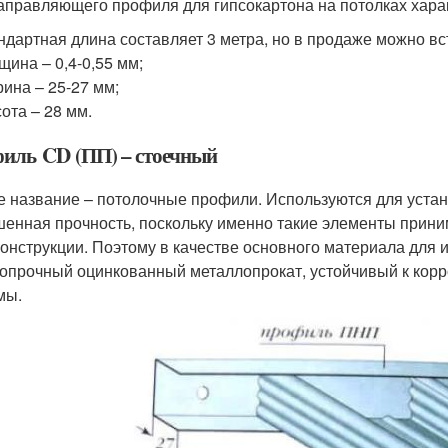
аправляющего профиля для гипсокартона на потолках хар
ндартная длина составляет 3 метра, но в продаже можно в
щина – 0,4-0,55 мм;
ина – 25-27 мм;
ота – 28 мм.
иль CD (ПП) – стоечный
е название – потолочные профили. Используются для устан
енная прочность, поскольку именно такие элементы приним
конструкции. Поэтому в качестве основного материала для 
опрочный оцинкованный металлопрокат, устойчивый к кор
мы.