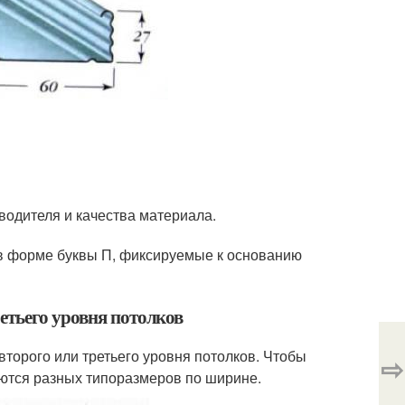
зводителя и качества материала.
в форме буквы П, фиксируемые к основанию
етьего уровня потолков
торого или третьего уровня потолков. Чтобы
⇨
ются разных типоразмеров по ширине.