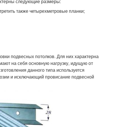
актерны следующие размеры:
стретить также четырехметровые планки;
овки подвесных потолков. Для них характерна
ают на себя основную нагрузку, идущую от
изготовления данного типа используется
розии и исключающий провисание подвесной