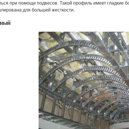
ться при помощи подвесов. Такой профиль имеет гладкие б
лирована для большей жесткости.
чный