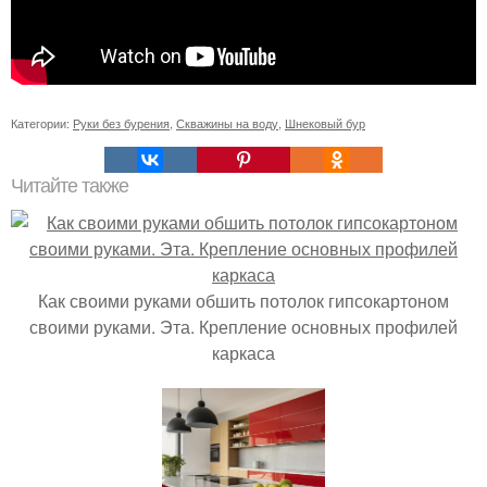
Категории:
Руки без бурения
,
Скважины на воду
,
Шнековый бур
Читайте также
Как своими руками обшить потолок гипсокартоном
своими руками. Эта. Крепление основных профилей
каркаса