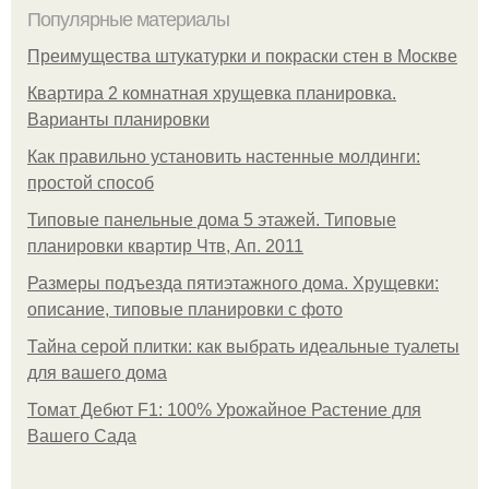
Популярные материалы
Преимущества штукатурки и покраски стен в Москве
Квартира 2 комнатная хрущевка планировка.
Варианты планировки
Как правильно установить настенные молдинги:
простой способ
Типовые панельные дома 5 этажей. Типовые
планировки квартир Чтв, Ап. 2011
Размеры подъезда пятиэтажного дома. Хрущевки:
описание, типовые планировки с фото
Тайна серой плитки: как выбрать идеальные туалеты
для вашего дома
Томат Дебют F1: 100% Урожайное Растение для
Вашего Сада