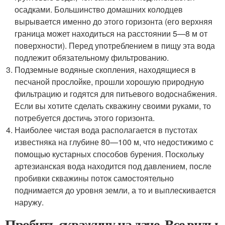
осадками. Большинство домашних колодцев
вырывается именно до этого горизонта (его верхняя
граница может находиться на расстоянии 5—8 м от
поверхности). Перед употреблением в пищу эта вода
подлежит обязательному фильтрованию.
Подземные водяные скопления, находящиеся в
песчаной прослойке, прошли хорошую природную
фильтрацию и годятся для питьевого водоснабжения.
Если вы хотите сделать скважину своими руками, то
потребуется достичь этого горизонта.
Наиболее чистая вода располагается в пустотах
известняка на глубине 80—100 м, что недостижимо с
помощью кустарных способов бурения. Поскольку
артезианская вода находится под давлением, после
пробивки скважины поток самостоятельно
поднимается до уровня земли, а то и выплескивается
наружу.
Пробить скважину на даче. Все виды