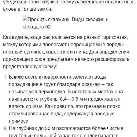
убедиться, стоит изучить схему размещения водоносных
слоев в толще земли.
Как видите, вода располагается на разных горизонтах,
между которыми пролегают непроницаемые породы –
плотный суглинок, известняк и глина. Для определения
подходящего слоя предлагаем немного расшифровать
представленную схему:
Ближе всего к поверхности залегают воды,
попадающие в грунт благодаря осадкам – так
называемая верховодка. В некоторых местах она
начинается с глубины 0,4—0,8 м и продолжается
вплоть до 20 м. Как правило, это грязная и плохо
отфильтрованная вода, содержащая вредные
примеси.
На глубинах до 30 м располагаются более чистые
грунтовые воды, чей запас тоже подпитывается