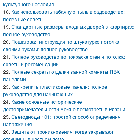
культурного наследия
18.
Как использовать табачную пыль в садоводстве:
полезные советы
19.
Стандартные размеры входных дверей в квартирах:
полное руководство
20.
Пошаговая инструкция по штукатурке потолка
своими руками: полное руководство
21.
Полное руководство по покраске стен и потолка:
советы и рекомендации
22.
Полные секреты отделки ванной комнаты ПВХ
панелями
23.
Как крепить пластиковые панели: полное
руководство для начинающих
24.
Какие основные исторические
достопримечательности можно посмотреть в Рязани
25.
Светодиоды 101: простой способ определения
напряжения
26.
Защита от проникновения: когда закрывают
отдушины в частном доме