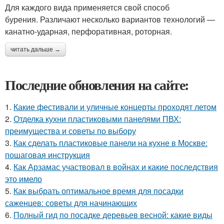
Для каждого вида применяется свой способ
бурения. Различают несколько вариантов технологий —
канатно-ударная, перфоративная, роторная.
читать дальше →
Последние обновления на сайте:
1.
Какие фестивали и уличные концерты проходят летом
2.
Отделка кухни пластиковыми панелями ПВХ:
преимущества и советы по выбору
3.
Как сделать пластиковые панели на кухне в Москве:
пошаговая инструкция
4.
Как Арзамас участвовал в войнах и какие последствия
это имело
5.
Как выбрать оптимальное время для посадки
саженцев: советы для начинающих
6.
Полный гид по посадке деревьев весной: какие виды