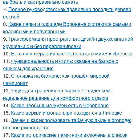
выбрать и как правильно сажать
7.
Полное руководство: как правильно посадить дерево
весной
8.
Какие парки и площади Воронежа считаются самыми
красивыми и популярными
9.
Трансформация пространства: дизайн двухкомнатной
хрущевки с и без перепланировки
10.
Есть ли интерактивные экспонаты в музеях Ижевска
11.
Функциональность и стиль: скамья на балкон с
ящиком для хранения
12.
Столярка на балконе: как прошёл мировой
чемпионат
13.
Ящик для хранения на балконе с сиденьем:
идеальное решение для комфортного отдыха
14.
Какие необычные музеи есть в Череповце
15.
Какие церкви и монастыри находятся в Липецке
16.
Зачем и как использовать табачную пыль в огороде:
полное руководство
17.
Какие исторические памятники включены в список