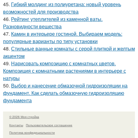
45.
Гибкий молдинг из полиуретана: новый уровень
возможностей для производства
46.
Рейтинг утеплителей из каменной ваты.
Разновидности вещества
47.
Камин в интерьере гостиной. Выбираем модель:
популярные варианты по типу установки
48.
Стильные ванные комнаты с серой плиткой и желтым
акцентом
49.
Нарисовать композицию с комнатных цветов.
Композиция с комнатными растениями в интерьере с
натуры
50.
Выбор и нанесение обмазочной гидроизоляции на
фундамент. Как сделать обмазочную гидроизоляцию
фундамента
© 2026 Моя стройка
Контакты
Пользовательское соглашение
Политика конфидециальности