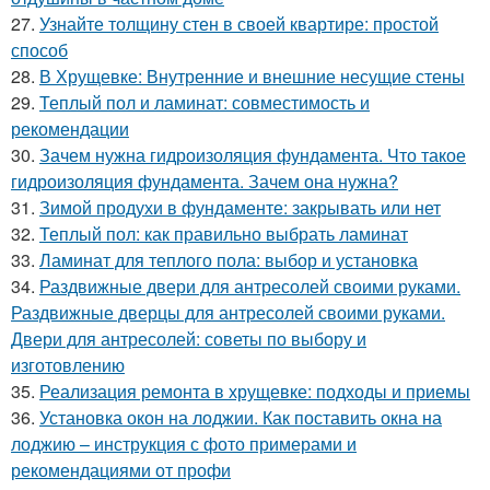
27.
Узнайте толщину стен в своей квартире: простой
способ
28.
В Хрущевке: Внутренние и внешние несущие стены
29.
Теплый пол и ламинат: совместимость и
рекомендации
30.
Зачем нужна гидроизоляция фундамента. Что такое
гидроизоляция фундамента. Зачем она нужна?
31.
Зимой продухи в фундаменте: закрывать или нет
32.
Теплый пол: как правильно выбрать ламинат
33.
Ламинат для теплого пола: выбор и установка
34.
Раздвижные двери для антресолей своими руками.
Раздвижные дверцы для антресолей своими руками.
Двери для антресолей: советы по выбору и
изготовлению
35.
Реализация ремонта в хрущевке: подходы и приемы
36.
Установка окон на лоджии. Как поставить окна на
лоджию – инструкция с фото примерами и
рекомендациями от профи