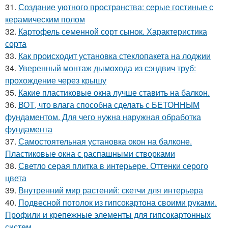
31.
Создание уютного пространства: серые гостиные с
керамическим полом
32.
Картофель семенной сорт сынок. Характеристика
сорта
33.
Как происходит установка стеклопакета на лоджии
34.
Уверенный монтаж дымохода из сэндвич труб:
прохождение через крышу
35.
Какие пластиковые окна лучше ставить на балкон.
36.
ВОТ, что влага способна сделать с БЕТОННЫМ
фундаментом. Для чего нужна наружная обработка
фундамента
37.
Самостоятельная установка окон на балконе.
Пластиковые окна с распашными створками
38.
Светло серая плитка в интерьере. Оттенки серого
цвета
39.
Внутренний мир растений: скетчи для интерьера
40.
Подвесной потолок из гипсокартона своими руками.
Профили и крепежные элементы для гипсокартонных
систем