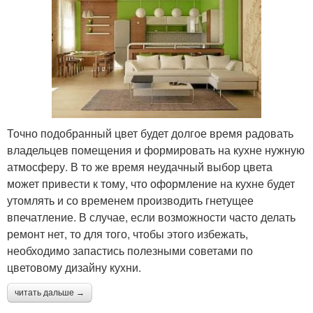
Точно подобранный цвет будет долгое время радовать
владельцев помещения и формировать на кухне нужную
атмосферу. В то же время неудачный выбор цвета
может привести к тому, что оформление на кухне будет
утомлять и со временем производить гнетущее
впечатление. В случае, если возможности часто делать
ремонт нет, то для того, чтобы этого избежать,
необходимо запастись полезными советами по
цветовому дизайну кухни.
читать дальше →