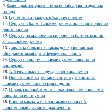
9.
Какие архитектурные стили преобладают в зданиях
города
10.
Где можно отдохнуть в Барнауле летом
11.
Сундук на балкон своими руками: полезное решение
для хранения
12.
Сундук для хранения и сидения на балкон: мастер-
класс своими руками
13.
Диван на балкон с ящиком для хранения: как
объединить комфорт и функциональность
14.
Сундук на лоджию своими руками: пошаговая
инструкция
15.
Табачная пыль в саду: для чего она нужна
16.
Пошаговая инструкция по штукатурке потолка
своими руками: полное руководство
17.
Отделка ванной комнаты пластиковыми панелями:
пошаговая инструкция
18.
Ванная комната из пластиковых панелей:
современный дизайн и практичность