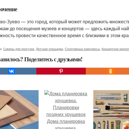
ючение
во-Зуево — это город, который может предложить множеств
ркам до посещения музеев и концертов — здесь каждый найд
жность провести качественное время с близкими в этом кра
и:
Скверы для прогулок
,
Детские площадки
,
Спортивные комплексы
,
Концертное мероп
авилось? Поделитесь с друзьями!
Дома планировка
хрущевка.