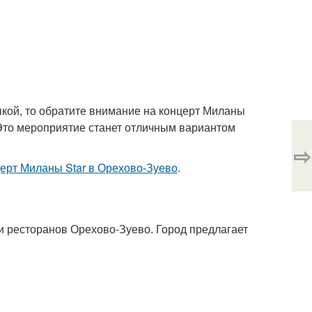
ыкой, то обратите внимание на концерт Миланы
. Это мероприятие станет отличным вариантом
⇨
ерт Миланы Star в Орехово-Зуево
.
и ресторанов Орехово-Зуево. Город предлагает
с