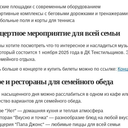
ские площадки с современным оборудованием
ртивные комплексы с беговыми дорожками и тренажерами
больные поля и корты для тенниса
цертное мероприятие для всей семьи
вы хотите посмотреть что-то интересное и насладиться муз
 который состоится 1 ноября 2025 года в ДК Текстильщиков
емейного отдыха.
ь больше о концерте и купить билеты можно по ссылке:
Конц
е и рестораны для семейного обеда
 насыщенного дня можно расслабиться в одном из кафе ил
ство вариантов для семейного обеда.
е "Уют" — домашняя кухня и теплая атмосфера
торан "Вкусно и точка" — разнообразие блюд на любой вку
церия "Папа Джонс" — любимые пиццы для всей семьи