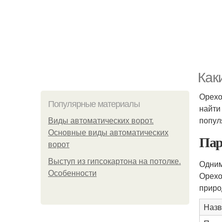
Как
Орехо
Популярные материалы
найти
попул
Виды автоматических ворот.
Основные виды автоматических
Пар
ворот
Выступ из гипсокартона на потолке.
Одним
Особенности
Орехо
приро
Назв