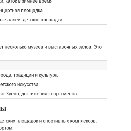
и, каток в зимнее время
онцертная площадка
ые аллеи, детские площадки
ет несколько музеев и выставочных залов. Это
рода, традиции и культура
етского искусства
во-Зуево, достижения спортсменов
сы
детских площадок и спортивных комплексов.
ортом.