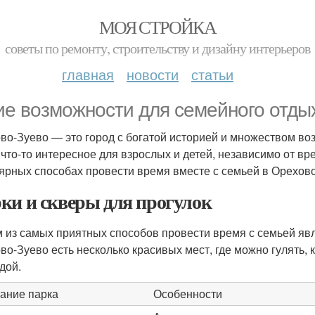
МОЯ СТРОЙКА
советы по ремонту, строительству и дизайну интерьеров
главная
новости
статьи
ие возможности для семейного отдых
во-Зуево — это город с богатой историей и множеством во
 что-то интересное для взрослых и детей, независимо от вр
ярных способах провести время вместе с семьей в Орехово
ки и скверы для прогулок
 из самых приятных способов провести время с семьей явл
во-Зуево есть несколько красивых мест, где можно гулять, 
дой.
ание парка
Особенности