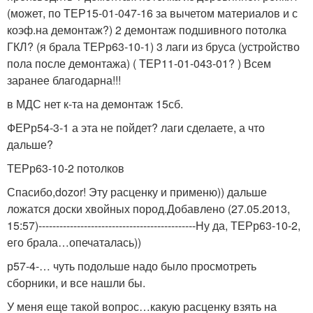
(может, по ТЕР15-01-047-16 за вычетом материалов и с
коэф.на демонтаж?) 2 демонтаж подшивного потолка
ГКЛ? (я брала ТЕРр63-10-1) 3 лаги из бруса (устройство
пола после демонтажа) ( ТЕР11-01-043-01? ) Всем
заранее благодарна!!!
в МДС нет к-та на демонтаж 15сб.
ФЕРр54-3-1 а эта не пойдет? лаги сделаете, а что
дальше?
ТЕРр63-10-2 потолков
Спасибо,dozor! Эту расценку и применю)) дальше
ложатся доски хвойных пород.Добавлено (27.05.2013,
15:57)---------------------------------------------Ну да, ТЕРр63-10-2,
его брала…опечаталась))
р57-4-… чуть подольше надо было просмотреть
сборники, и все нашли бы.
У меня еще такой вопрос…какую расценку взять на