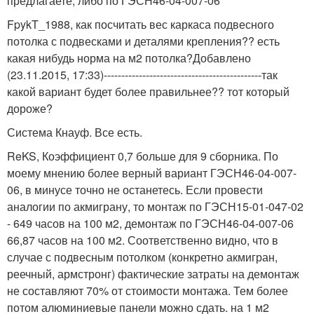
предлагаете, либо по ГЭСН46-04-007-06
FpykT_1988, как посчитать вес каркаса подвесного
потолка с подвесками и деталями крепления?? есть
какая нибудь норма на м2 потолка?Добавлено
(23.11.2015, 17:33)---------------------------------------------так
какой вариант будет более правильнее?? тот который
дороже?
Система Кнауф. Все есть.
ReKS, Коэффициент 0,7 больше для 9 сборника. По
моему мнению более верный вариант ГЭСН46-04-007-
06, в минусе точно не останетесь. Если провести
аналогии по акмиграну, то монтаж по ГЭСН15-01-047-02
- 649 часов на 100 м2, демонтаж по ГЭСН46-04-007-06
66,87 часов на 100 м2. Соответственно видно, что в
случае с подвесным потолком (конкретно акмигран,
реечный, армстронг) фактические затраты на демонтаж
не составляют 70% от стоимости монтажа. Тем более
потом алюминиевые панели можно сдать. на 1 м2