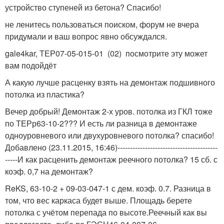
устройство ступеней из бетона? Спасибо!
не ленитесь пользоваться поиском, форум не вчера
придумали и ваш вопрос явно обсуждался.
gale4kar, ТЕР07-05-015-01 (02) посмотрите эту может
вам подойдёт
А какую лучше расценку взять на демонтаж подшивного
потолка из пластика?
Вечер добрый! Демонтаж 2-х уров. потолка из ГКЛ тоже
по ТЕРр63-10-2??? И есть ли разница в демонтаже
одноуровневого или двухуровневого потолка? спасибо!
Добавлено (23.11.2015, 16:46)----------------------------------------
-----И как расценить демонтаж реечного потолка? 15 сб. с
коэф. 0,7 на демонтаж?
ReKS, 63-10-2 + 09-03-047-1 с дем. коэф. 0.7. Разница в
том, что вес каркаса будет выше. Площадь берете
потолка с учётом перепада по высоте.Реечный как вы