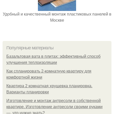
Удобный и качественный монтаж пластиковых панелей в
Москве
Популярные материалы
Базальтовая вата в плитах: эффективный способ
улучшения теплоизоляции
Как спланировать 2-комнатную квартиру для
комфортной жизни
Квартира 2 комнатная хрущевка планировка.
Варианты планировки
Изготовление и монтаж антресоли в собственной
квартире. Изготовление антресоли своими руками
—, что нужно знать?