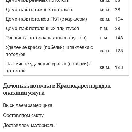
Демонтаж натяжных потолков
кв.м.
38
Демонтаж потолков ГКЛ (с каркасом)
кв.м.
164
Демонтаж потолочных плинтусов
п.м.
28
Расшивка потолочных швов (рустов)
п.м.
148
Удаление краски (побелки),шпаклевки с
кв.м.
128
потолков
Частичное удаление краски (побелки) с
кв.м.
128
потолков
Демонтаж потолка в Краснодаре: порядок
оказания услуги
Высылаем замерщика
Составляем смету
Доставляем материалы