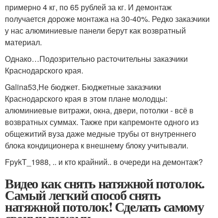
примерно 4 кг, по 65 рублей за кг. И демонтаж
получается дороже монтажа на 30-40%. Редко заказчики
у нас алюминиевые панели берут как возвратный
материал.
Однако…Подозрительно расточительны заказчики
Краснодарского края.
Galina53,Не бюджет. Бюджетные заказчики
Краснодарского края в этом плане молодцы:
алюминиевые витражи, окна, двери, потолки - всё в
возвратных суммах. Также при капремонте одного из
общежитий вуза даже медные трубы от внутреннего
блока кондиционера к внешнему блоку учитывали.
FpykT_1988, .. и кто крайний.. в очереди на демонтаж?
Видео как снять натяжной потолок.
Самый легкий способ снять
натяжной потолок! Сделать самому