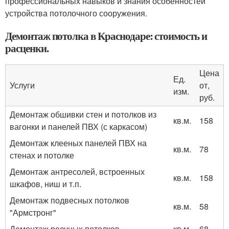
профессиональных навыков и знания особенностей
устройства потолочного сооружения.
Демонтаж потолка в Краснодаре: стоимость и
расценки.
Цена
Ед.
Услуги
от,
изм.
руб.
Демонтаж обшивки стен и потолков из
кв.м.
158
вагонки и панелей ПВХ (с каркасом)
Демонтаж клееных панелей ПВХ на
кв.м.
78
стенах и потолке
Демонтаж антресолей, встроенных
кв.м.
158
шкафов, ниш и т.п.
Демонтаж подвесных потолков
кв.м.
58
"Армстронг"
Демонтаж реечных потолков
кв.м.
68