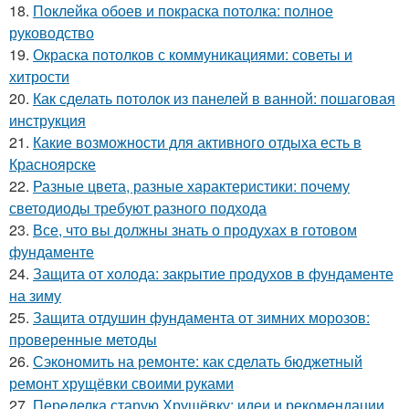
18.
Поклейка обоев и покраска потолка: полное
руководство
19.
Окраска потолков с коммуникациями: советы и
хитрости
20.
Как сделать потолок из панелей в ванной: пошаговая
инструкция
21.
Какие возможности для активного отдыха есть в
Красноярске
22.
Разные цвета, разные характеристики: почему
светодиоды требуют разного подхода
23.
Все, что вы должны знать о продухах в готовом
фундаменте
24.
Защита от холода: закрытие продухов в фундаменте
на зиму
25.
Защита отдушин фундамента от зимних морозов:
проверенные методы
26.
Сэкономить на ремонте: как сделать бюджетный
ремонт хрущёвки своими руками
27.
Переделка старую Хрущёвку: идеи и рекомендации