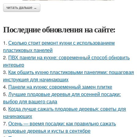
читать дальше →
Последние обновления на сайте:
1.
Сколько стоит ремонт кухни с использованием
пластиковых панелей
2.
ПВХ панели на кухне: современный способ обновить
интерьер
3.
Как обшить кухню пластиковыми панелями: пошаговая
инструкция для начинающих
4.
Панели на кухню: современный замен плитке
5.
Лучшие плодовые деревья для осенней посадки:
выбор для вашего сада
6.
Когда лучше сажать плодовые деревья: советы для
начинающих
7.
Осень — время посадки: как правильно сажать
плодовые деревья и кусты в сентябре