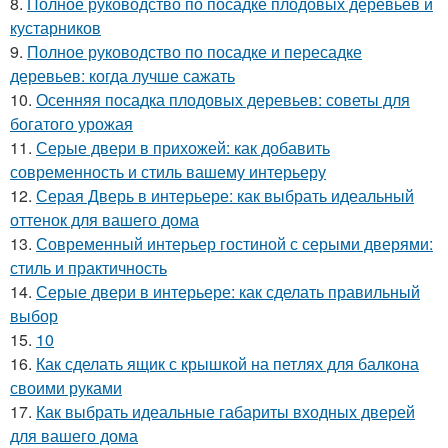
8.
Полное руководство по посадке плодовых деревьев и
кустарников
9.
Полное руководство по посадке и пересадке
деревьев: когда лучше сажать
10.
Осенняя посадка плодовых деревьев: советы для
богатого урожая
11.
Серые двери в прихожей: как добавить
современность и стиль вашему интерьеру
12.
Серая Дверь в интерьере: как выбрать идеальный
оттенок для вашего дома
13.
Современный интерьер гостиной с серыми дверями:
стиль и практичность
14.
Серые двери в интерьере: как сделать правильный
выбор
15.
10
16.
Как сделать ящик с крышкой на петлях для балкона
своими руками
17.
Как выбрать идеальные габариты входных дверей
для вашего дома