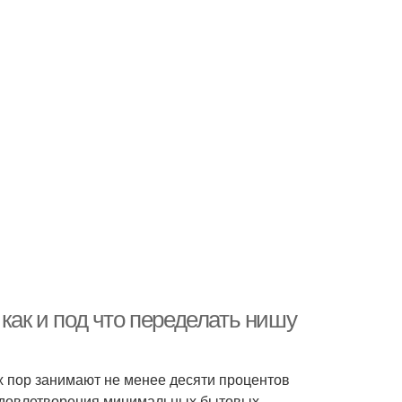
как и под что переделать нишу
х пор занимают не менее десяти процентов
удовлетворения минимальных бытовых