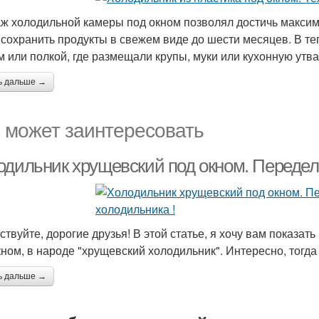
ж холодильной камеры под окном позволял достичь максима
 сохранить продукты в свежем виде до шести месяцев. В т
м или полкой, где размещали крупы, муки или кухонную утва
ь дальше →
 может заинтересовать
одильник хрущевский под окном. Переделк
твуйте, дорогие друзья! В этой статье, я хочу вам показать
кном, в народе "хрущевский холодильник". Интересно, тогда
ь дальше →