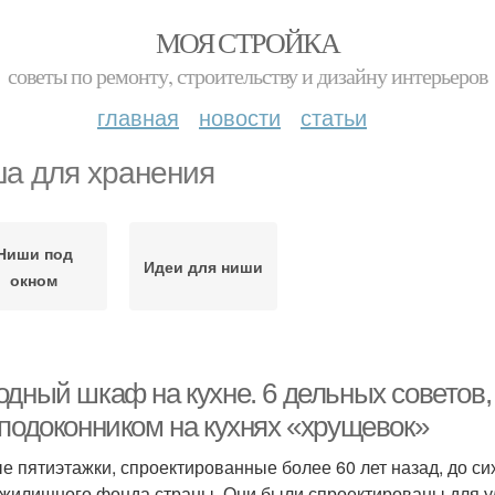
МОЯ СТРОЙКА
советы по ремонту, строительству и дизайну интерьеров
главная
новости
статьи
а для хранения
Ниши под
Идеи для ниши
окном
дный шкаф на кухне. 6 дельных советов, 
 подоконником на кухнях «хрущевок»
е пятиэтажки, спроектированные более 60 лет назад, до си
 жилищного фонда страны. Они были спроектированы для 