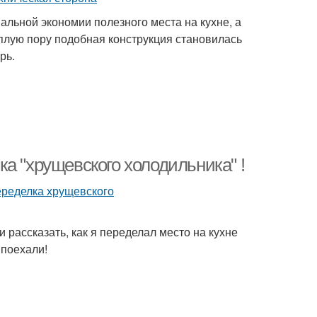
льной экономии полезного места на кухне, а
еплую пору подобная конструкция становилась
рь.
а "хрущевского холодильника" !
 и рассказать, как я переделал место на кухне
 поехали!