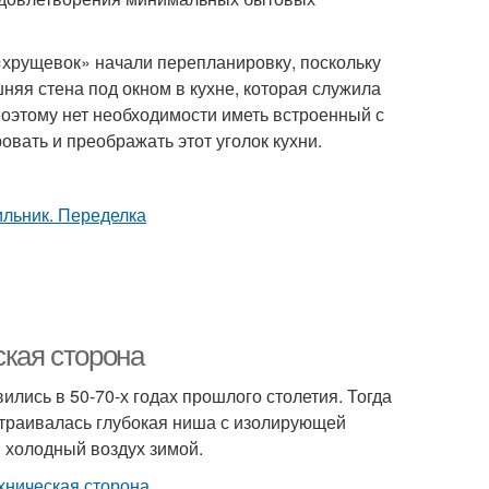
«хрущевок» начали перепланировку, поскольку
няя стена под окном в кухне, которая служила
поэтому нет необходимости иметь встроенный с
вать и преображать этот уголок кухни.
ская сторона
лись в 50-70-х годах прошлого столетия. Тогда
страивалась глубокая ниша с изолирующей
 холодный воздух зимой.