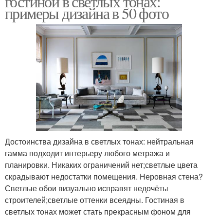
гостиной в светлых тонах:
примеры дизайна в 50 фото
Достоинства дизайна в светлых тонах: нейтральная
гамма подходит интерьеру любого метража и
планировки. Никаких ограничений нет;светлые цвета
скрадывают недостатки помещения. Неровная стена?
Светлые обои визуально исправят недочёты
строителей;светлые оттенки всеядны. Гостиная в
светлых тонах может стать прекрасным фоном для