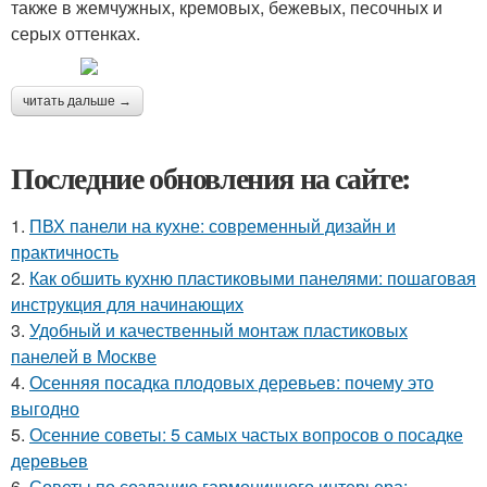
также в жемчужных, кремовых, бежевых, песочных и
серых оттенках.
читать дальше →
Последние обновления на сайте:
1.
ПВХ панели на кухне: современный дизайн и
практичность
2.
Как обшить кухню пластиковыми панелями: пошаговая
инструкция для начинающих
3.
Удобный и качественный монтаж пластиковых
панелей в Москве
4.
Осенняя посадка плодовых деревьев: почему это
выгодно
5.
Осенние советы: 5 самых частых вопросов о посадке
деревьев
6.
Советы по созданию гармоничного интерьера: