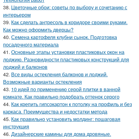
38.
Цветочные обои: советы по выбору и сочетанию с
интерьером
39.
Как сделать антресоль в коридоре своими руками.
Как можно оформить дверцы?
40.
Семена картофеля клубни сынок. Подготовка
посадочного материала
41.
Основные этапы установки пластиковых окон на
лоджию. Разновидности пластиковых конструкций для
лоджий и балконов
42.
Все виды остекления балконов и лоджий.
Возможные варианты остекления
43.
10 идей по применению серой плитки в ванной
комнате. Как правильно подобрать оттенок серого
44.
Как крепить гипсокартон к потолку на профиль и без
каркаса. Преимущества и недостатки метода
45.
Как правильно установить молдинг: пошаговая
инструкция
46.
Дизайнерские камины для дома дровяные.