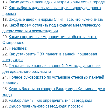
16.
Какие детские площадки и аттракционы есть в городе
17.
Как выбрать идеальную высоту и ширину дверного
проема
18.
Входные двери и нормы СНиП: все, что нужно знать
19.
Какой проем оставить под входную металлическую
дверь: советы и рекомендации
20.
Какие спортивные мероприятия и объекты есть в
Ставрополе
21.
Headlines:
22.
Как установить ПВХ панели в ванной: пошаговая
инструкция
23.
Пластиковые панели в ванной: 2 метода установки
для идеального результата
24.
Полное руководство по установке стеновых панелей
в ванной
25.
Купить билеты на концерт Владимира Кузьмина: где и
когда
26.
Разбор лампы: как определить тип светодиода
27.
Выбор правильного светодиода: простой