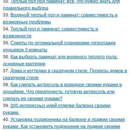
32.
Теплый пол под ламинат: все, что нужно знать для
правильного выбора
33.
Водяной теплый пол и ламинат: совместимость и
возможные проблемы
34.
Теплый пол и ламинат: совместимость и
возможности
35.
Советы по оптимальной планировке пятиэтажек
хрущевок 3 комнаты
36.
Как выбрать ламинат для водяного теплого пола:
основные критерии
37.
Дома и коттеджи в сказочном стиле. Проекты домов в
сказочном стиле
38.
Как сделать антресоль в коридоре своими руками в
хрущёвке. Что предпочесть: готовую антресоль или
сделать ее своими руками?
39.
200 интересных идей отделки балкона своими
руками.
40.
Установка подоконника на балконе и лоджии своими
руками. Как установить подоконник на лоджии своими