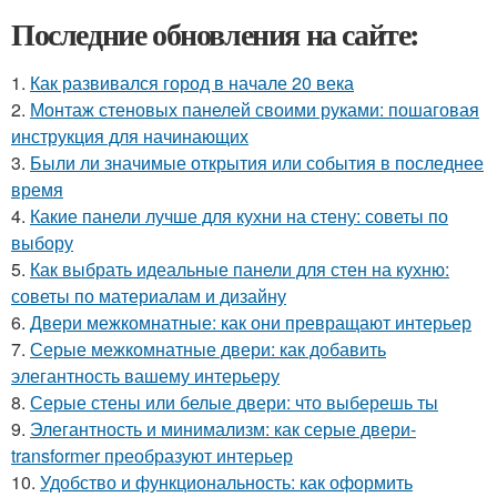
Последние обновления на сайте:
1.
Как развивался город в начале 20 века
2.
Монтаж стеновых панелей своими руками: пошаговая
инструкция для начинающих
3.
Были ли значимые открытия или события в последнее
время
4.
Какие панели лучше для кухни на стену: советы по
выбору
5.
Как выбрать идеальные панели для стен на кухню:
советы по материалам и дизайну
6.
Двери межкомнатные: как они превращают интерьер
7.
Серые межкомнатные двери: как добавить
элегантность вашему интерьеру
8.
Серые стены или белые двери: что выберешь ты
9.
Элегантность и минимализм: как серые двери-
transformer преобразуют интерьер
10.
Удобство и функциональность: как оформить