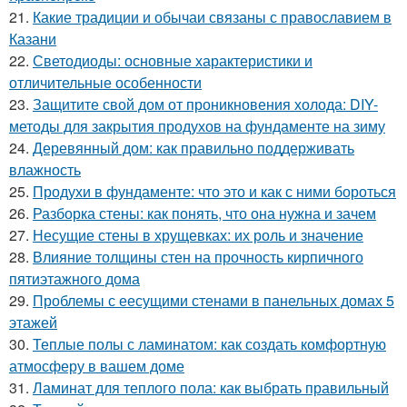
21.
Какие традиции и обычаи связаны с православием в
Казани
22.
Светодиоды: основные характеристики и
отличительные особенности
23.
Защитите свой дом от проникновения холода: DIY-
методы для закрытия продухов на фундаменте на зиму
24.
Деревянный дом: как правильно поддерживать
влажность
25.
Продухи в фундаменте: что это и как с ними бороться
26.
Разборка стены: как понять, что она нужна и зачем
27.
Несущие стены в хрущевках: их роль и значение
28.
Влияние толщины стен на прочность кирпичного
пятиэтажного дома
29.
Проблемы с еесущими стенами в панельных домах 5
этажей
30.
Теплые полы с ламинатом: как создать комфортную
атмосферу в вашем доме
31.
Ламинат для теплого пола: как выбрать правильный