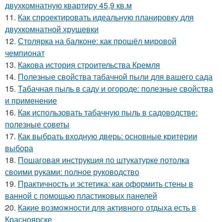
двухкомнатную квартиру 45,9 кв.м
11.
Как спроектировать идеальную планировку для
двухкомнатной хрущевки
12.
Столярка на балконе: как прошёл мировой
чемпионат
13.
Какова история строительства Кремля
14.
Полезные свойства табачной пыли для вашего сада
15.
Табачная пыль в саду и огороде: полезные свойства
и применение
16.
Как использовать табачную пыль в садоводстве:
полезные советы
17.
Как выбрать входную дверь: основные критерии
выбора
18.
Пошаговая инструкция по штукатурке потолка
своими руками: полное руководство
19.
Практичность и эстетика: как оформить стены в
ванной с помощью пластиковых панелей
20.
Какие возможности для активного отдыха есть в
Красноярске