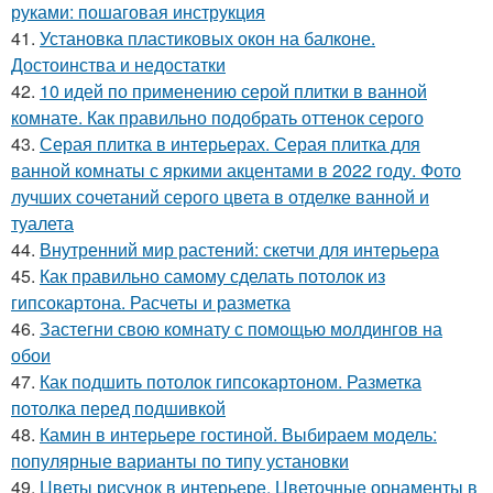
руками: пошаговая инструкция
41.
Установка пластиковых окон на балконе.
Достоинства и недостатки
42.
10 идей по применению серой плитки в ванной
комнате. Как правильно подобрать оттенок серого
43.
Серая плитка в интерьерах. Серая плитка для
ванной комнаты с яркими акцентами в 2022 году. Фото
лучших сочетаний серого цвета в отделке ванной и
туалета
44.
Внутренний мир растений: скетчи для интерьера
45.
Как правильно самому сделать потолок из
гипсокартона. Расчеты и разметка
46.
Застегни свою комнату с помощью молдингов на
обои
47.
Как подшить потолок гипсокартоном. Разметка
потолка перед подшивкой
48.
Камин в интерьере гостиной. Выбираем модель:
популярные варианты по типу установки
49.
Цветы рисунок в интерьере. Цветочные орнаменты в