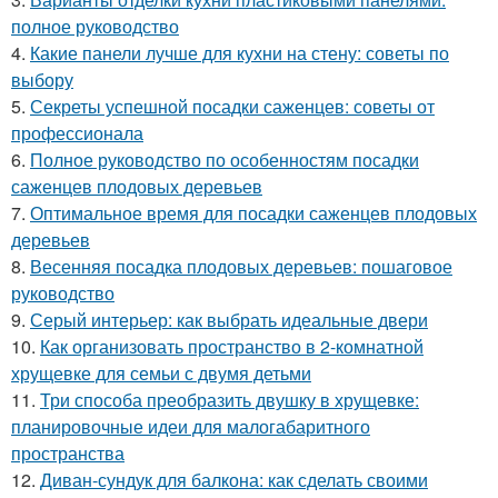
полное руководство
4.
Какие панели лучше для кухни на стену: советы по
выбору
5.
Секреты успешной посадки саженцев: советы от
профессионала
6.
Полное руководство по особенностям посадки
саженцев плодовых деревьев
7.
Оптимальное время для посадки саженцев плодовых
деревьев
8.
Весенняя посадка плодовых деревьев: пошаговое
руководство
9.
Серый интерьер: как выбрать идеальные двери
10.
Как организовать пространство в 2-комнатной
хрущевке для семьи с двумя детьми
11.
Три способа преобразить двушку в хрущевке:
планировочные идеи для малогабаритного
пространства
12.
Диван-сундук для балкона: как сделать своими