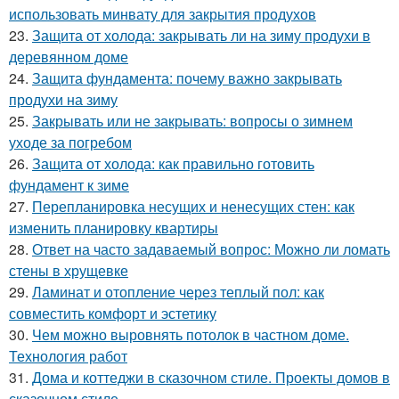
использовать минвату для закрытия продухов
23.
Защита от холода: закрывать ли на зиму продухи в
деревянном доме
24.
Защита фундамента: почему важно закрывать
продухи на зиму
25.
Закрывать или не закрывать: вопросы о зимнем
уходе за погребом
26.
Защита от холода: как правильно готовить
фундамент к зиме
27.
Перепланировка несущих и ненесущих стен: как
изменить планировку квартиры
28.
Ответ на часто задаваемый вопрос: Можно ли ломать
стены в хрущевке
29.
Ламинат и отопление через теплый пол: как
совместить комфорт и эстетику
30.
Чем можно выровнять потолок в частном доме.
Технология работ
31.
Дома и коттеджи в сказочном стиле. Проекты домов в
сказочном стиле