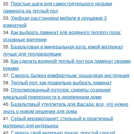
32.
Простые шаги для самостоятельного укладки
ламината на теплый пол
33.
Удобная расстановка мебели в хрущевке 3
комнатной
34.
Как выбрать ламинат для водяного теплого пола:
основные критерии
35.
Базальтовая и минеральная вата: какой материал
лучше для теплоизоляции
36.
Как сделать водяной теплый пол под ламинат своими
руками
37.
Сделать балкон комфортным: пошаговая инструкция
38.
Теплый пол: как правильно выбрать ламинат
39.
Отполированный потолок: секреты создания
идеальной поверхности в деревянном доме
40.
Базальтовый утеплитель для фасада: все, что нужно
знать о новом решении для дома
41.
Серый керамогранит: стильный и практичный
материал для интерьера
42.
Сделать свой интерьер лучше: простой способ