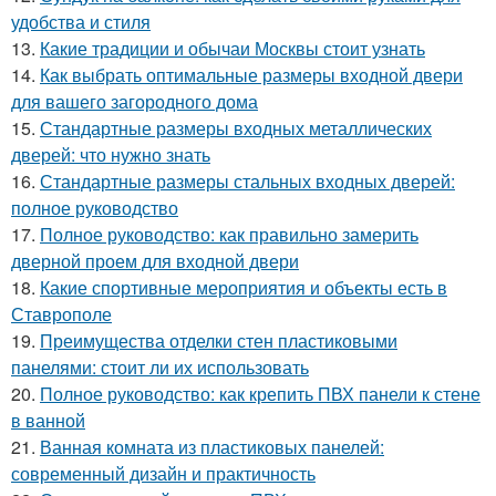
удобства и стиля
13.
Какие традиции и обычаи Москвы стоит узнать
14.
Как выбрать оптимальные размеры входной двери
для вашего загородного дома
15.
Стандартные размеры входных металлических
дверей: что нужно знать
16.
Стандартные размеры стальных входных дверей:
полное руководство
17.
Полное руководство: как правильно замерить
дверной проем для входной двери
18.
Какие спортивные мероприятия и объекты есть в
Ставрополе
19.
Преимущества отделки стен пластиковыми
панелями: стоит ли их использовать
20.
Полное руководство: как крепить ПВХ панели к стене
в ванной
21.
Ванная комната из пластиковых панелей:
современный дизайн и практичность