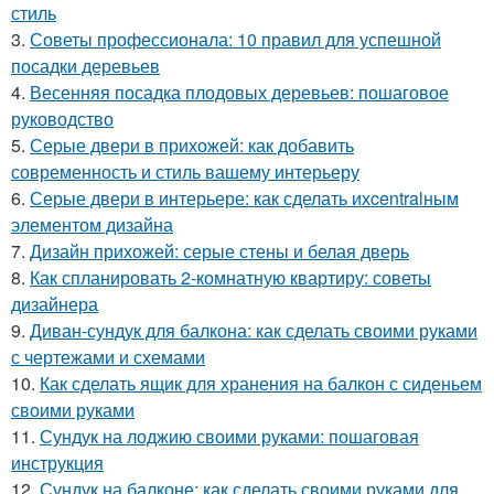
стиль
3.
Советы профессионала: 10 правил для успешной
посадки деревьев
4.
Весенняя посадка плодовых деревьев: пошаговое
руководство
5.
Серые двери в прихожей: как добавить
современность и стиль вашему интерьеру
6.
Серые двери в интерьере: как сделать ихcentralным
элементом дизайна
7.
Дизайн прихожей: серые стены и белая дверь
8.
Как спланировать 2-комнатную квартиру: советы
дизайнера
9.
Диван-сундук для балкона: как сделать своими руками
с чертежами и схемами
10.
Как сделать ящик для хранения на балкон с сиденьем
своими руками
11.
Сундук на лоджию своими руками: пошаговая
инструкция
12.
Сундук на балконе: как сделать своими руками для