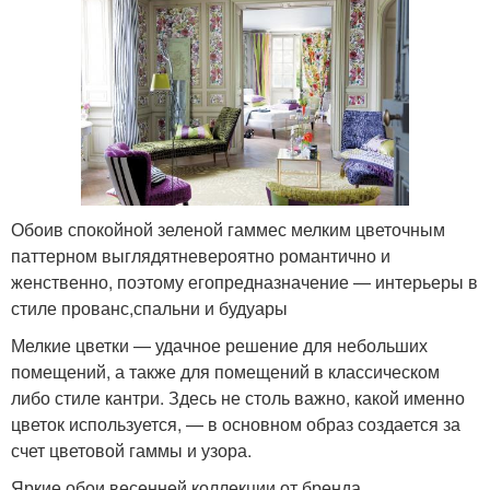
Обоив спокойной зеленой гаммес мелким цветочным
паттерном выглядятневероятно романтично и
женственно, поэтому егопредназначение — интерьеры в
стиле прованс,спальни и будуары
Мелкие цветки — удачное решение для небольших
помещений, а также для помещений в классическом
либо стиле кантри. Здесь не столь важно, какой именно
цветок используется, — в основном образ создается за
счет цветовой гаммы и узора.
Яркие обои весенней коллекции от бренда