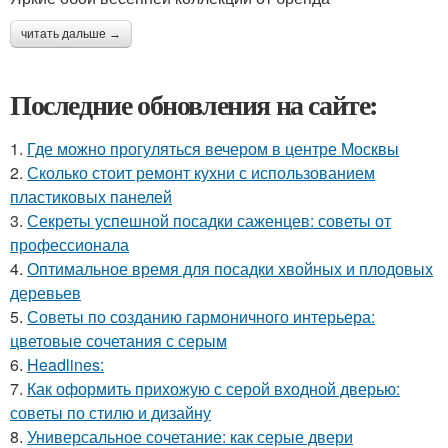
читать дальше →
Последние обновления на сайте:
1.
Где можно прогуляться вечером в центре Москвы
2.
Сколько стоит ремонт кухни с использованием
пластиковых панелей
3.
Секреты успешной посадки саженцев: советы от
профессионала
4.
Оптимальное время для посадки хвойных и плодовых
деревьев
5.
Советы по созданию гармоничного интерьера:
цветовые сочетания с серым
6.
Headlines:
7.
Как оформить прихожую с серой входной дверью:
советы по стилю и дизайну
8.
Универсальное сочетание: как серые двери