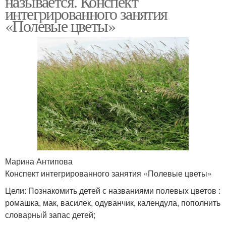
называется. Конспект
интегрированного занятия
«Полевые цветы»
Цвета на полях
Луговые травы
Марина Антипова
Конспект интегрированного занятия «Полевые цветы»
Цели: Познакомить детей с названиями полевых цветов :
ромашка, мак, василек, одуванчик, календула, пополнить
словарный запас детей;