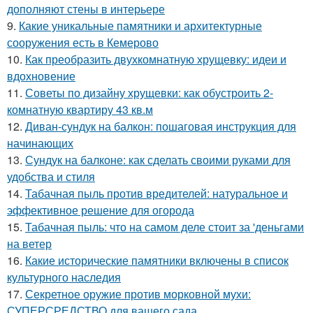
дополняют стены в интерьере
9.
Какие уникальные памятники и архитектурные
сооружения есть в Кемерово
10.
Как преобразить двухкомнатную хрущевку: идеи и
вдохновение
11.
Советы по дизайну хрущевки: как обустроить 2-
комнатную квартиру 43 кв.м
12.
Диван-сундук на балкон: пошаговая инструкция для
начинающих
13.
Сундук на балконе: как сделать своими руками для
удобства и стиля
14.
Табачная пыль против вредителей: натуральное и
эффективное решение для огорода
15.
Табачная пыль: что на самом деле стоит за 'деньгами
на ветер
16.
Какие исторические памятники включены в список
культурного наследия
17.
Секретное оружие против морковной мухи:
СУПЕРСРЕДСТВО для вашего сада