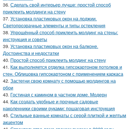
36.
Сделать свой интерьер лучше: простой способ
приклеить молдинги на стену
37.
Установка пластиковых окон на лоджии.
Светопрозрачные элементы и типы остекления
38.
Упрощённый способ приклеить молдинг на стены:
инструкция и советы
39.
Установка пластиковых окон на балконе.
Достоинства и недостатки
40.
Простой способ приклеить молдинг на стену
41.
Как выполняется отделка гипсокартоном потолков и
стен. Облицовка гипсокартоном с применением каркаса
42.
Застегни свою комнату с помощью молдингов на
обои
43.
Гостиная с камином в частном доме. Модерн
44.
Как создать удобные и прочные садовые
наколенники своими руками: пошаговая инструкция
45.
Стильные ванные комнаты с серой плиткой и желтым
акцентом