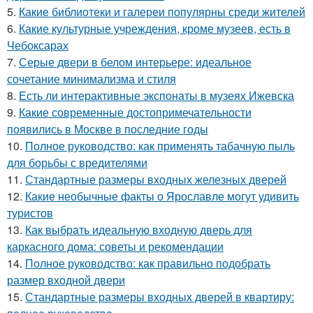
5.
Какие библиотеки и галереи популярны среди жителей
6.
Какие культурные учреждения, кроме музеев, есть в
Чебоксарах
7.
Серые двери в белом интерьере: идеальное
сочетание минимализма и стиля
8.
Есть ли интерактивные экспонаты в музеях Ижевска
9.
Какие современные достопримечательности
появились в Москве в последние годы
10.
Полное руководство: как применять табачную пыль
для борьбы с вредителями
11.
Стандартные размеры входных железных дверей
12.
Какие необычные факты о Ярославле могут удивить
туристов
13.
Как выбрать идеальную входную дверь для
каркасного дома: советы и рекомендации
14.
Полное руководство: как правильно подобрать
размер входной двери
15.
Стандартные размеры входных дверей в квартиру: