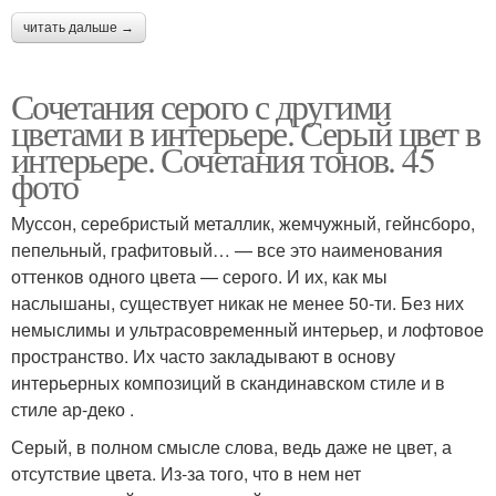
читать дальше →
Сочетания серого с другими
цветами в интерьере. Серый цвет в
интерьере. Сочетания тонов. 45
фото
Муссон, серебристый металлик, жемчужный, гейнсборо,
пепельный, графитовый… — все это наименования
оттенков одного цвета — серого. И их, как мы
наслышаны, существует никак не менее 50-ти. Без них
немыслимы и ультрасовременный интерьер, и лофтовое
пространство. Их часто закладывают в основу
интерьерных композиций в скандинавском стиле и в
стиле ар-деко .
Серый, в полном смысле слова, ведь даже не цвет, а
отсутствие цвета. Из-за того, что в нем нет