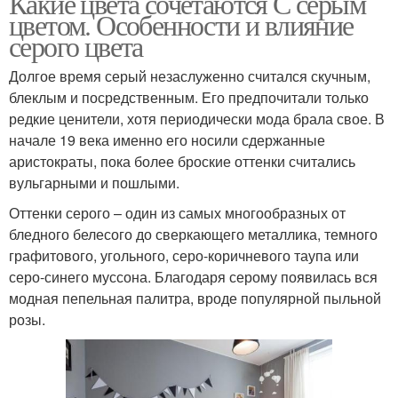
Какие цвета сочетаются С серым
цветом. Особенности и влияние
серого цвета
Долгое время серый незаслуженно считался скучным,
блеклым и посредственным. Его предпочитали только
редкие ценители, хотя периодически мода брала свое. В
начале 19 века именно его носили сдержанные
аристократы, пока более броские оттенки считались
вульгарными и пошлыми.
Оттенки серого – один из самых многообразных от
бледного белесого до сверкающего металлика, темного
графитового, угольного, серо-коричневого таупа или
серо-синего муссона. Благодаря серому появилась вся
модная пепельная палитра, вроде популярной пыльной
розы.