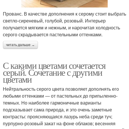
Прованс. В качестве дополнения к серому стоит выбрать
светло-сиреневый, голубой, розовый. Интерьер
получается мягким и нежным, и нарочитая холодность
серого скрадывается пастельными оттенками.
читать дальше →
С какими цветами сочетается
серый. Сочетание с другими
цветами
Нейтральность серого цвета позволяет дополнять его
любыми оттенками — от пастельных до припыленно-
темных. Но наиболее гармоничные варианты
подсказывает сама природа, и это очень заметные
контрасты: проясняющаяся лазурь неба среди туч;
пурпурно-розовый закат на фоне облаков; весенняя