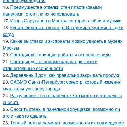
полное руководство
16.
Преимущества отделки стен пластиковыми
панелями: стоит ли их использовать
17.
Игорь Саруханов и Москва: история любви и музыки
18.
Купить билеты на концерт Владимира Кузьмина: где и
когда
19.
Какие выставки и экспонаты можно увидеть в музеях
Москвы
20.
Светодиоды: принцип работы и основные виды
21.
Светодиоды: основные характеристики и
отличительные особенности
22.
Деревянный дом: как правильно закрывать продухи
23.
CAGMO Санкт-Петербург: оркестр, который изменил
музыкальную сцену города
24.
Разрушение стен в панельке: что можно и что нельзя
сносить
25.
Сносить стены в панельной хрущевке: возможно ли
это и как это сделать
26.
Теплый пол на ламинат: возможно ли их совмещение