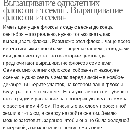
Выращивание однолетних
флоксов из семян. Выращивание
флоксов из семян
Иметь цветущие флоксы в саду с весны до конца
сентября – это реально, нужно только знать, как
выращивать флоксы. Размножаются флоксы чаще всего
вегетативными способами – черенкованием , отводками
или делением куста , но некоторые цветоводы
предпочитают выращивание флоксов семенами.
Семена многолетних флоксов, собранных накануне
осенью, нужно сеять в землю перед зимой – в ноябре-
декабре. Выберите участок, на котором ваши флоксы
будут расти несколько лет. Если уже лежит снег, уберите
его с грядки и рассыпьте на промерзшую землю семена
с расстоянием 4-5 см. Присыпьте их слоем просеянной
земли в 1-1,5 см, а сверху накройте снегом. Землю
можно заготовить заранее, чтобы она не была холодной
и мерзлой, а можно купить почву в магазине.