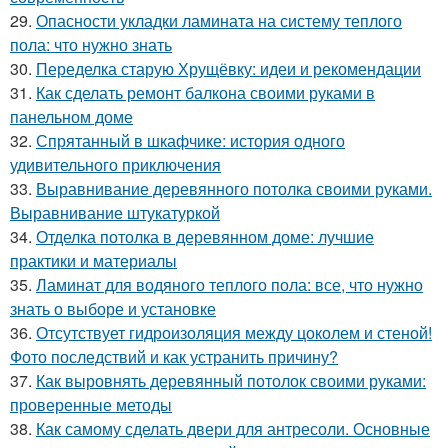
29.
Опасности укладки ламината на систему теплого
пола: что нужно знать
30.
Переделка старую Хрущёвку: идеи и рекомендации
31.
Как сделать ремонт балкона своими руками в
панельном доме
32.
Спрятанный в шкафчике: история одного
удивительного приключения
33.
Выравнивание деревянного потолка своими руками.
Выравнивание штукатуркой
34.
Отделка потолка в деревянном доме: лучшие
практики и материалы
35.
Ламинат для водяного теплого пола: все, что нужно
знать о выборе и установке
36.
Отсутствует гидроизоляция между цоколем и стеной!
Фото последствий и как устранить причину?
37.
Как выровнять деревянный потолок своими руками:
проверенные методы
38.
Как самому сделать двери для антресоли. Основные