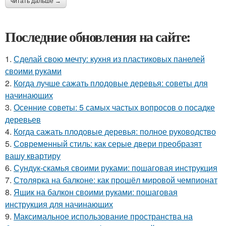
читать дальше →
Последние обновления на сайте:
1.
Сделай свою мечту: кухня из пластиковых панелей
своими руками
2.
Когда лучше сажать плодовые деревья: советы для
начинающих
3.
Осенние советы: 5 самых частых вопросов о посадке
деревьев
4.
Когда сажать плодовые деревья: полное руководство
5.
Современный стиль: как серые двери преобразят
вашу квартиру
6.
Сундук-скамья своими руками: пошаговая инструкция
7.
Столярка на балконе: как прошёл мировой чемпионат
8.
Ящик на балкон своими руками: пошаговая
инструкция для начинающих
9.
Максимальное использование пространства на