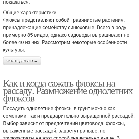
показаться.
Общие характеристики
Флоксы представляют собой травянистые растения,
принадлежащие семейству синюховые. Всего в роду
примерно 85 видов, однако садоводы выращивают не
более 40 из них. Рассмотрим некоторые особенности
культуры.
читать дальше →
Как и когда сажать флоксы на
рассаду. Размножение однолетних
флоксов
Посадить однолетние флоксы в грунт можно как
семенами, так и предварительно выращенной рассадой.
Выбор зависит от предпочтений цветовода: флоксы,
высаженные рассадой, зацветут раньше, но
трудозатраты на этот способ значительно выше. В