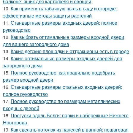
балконе: ящик для картофеля и овощей
10.
Как применять табачную пыль в саду и огороде:
эффективные методы защиты растений
11.
Стандартные размеры входных дверей: полное
руководство
12.
Как выбрать оптимальные размеры входной двери
для вашего загородного дома
13.
Какие детские площадки и аттракционы есть в городе
14.
Какие оптимальные размеры входных дверей для
загородного дома
15.
Полное руководство: как правильно подобрать
размер входной двери
16.
Стандартные размеры стальных входных дверей:
полное руководство
17.
Полное руководство по размерам металлических
входных дверей
18.
Прогулки вдоль Волги: парки и набережные Нижнего
Новгорода
19.
Как сделать потолок из панелей в ванной: пошаговая