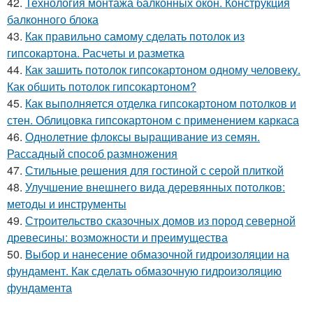
42.
Технология монтажа балконных окон. Конструкция
балконного блока
43.
Как правильно самому сделать потолок из
гипсокартона. Расчеты и разметка
44.
Как зашить потолок гипсокартоном одному человеку.
Как обшить потолок гипсокартоном?
45.
Как выполняется отделка гипсокартоном потолков и
стен. Облицовка гипсокартоном с применением каркаса
46.
Однолетние флоксы выращивание из семян.
Рассадный способ размножения
47.
Стильные решения для гостиной с серой плиткой
48.
Улучшение внешнего вида деревянных потолков:
методы и инструменты
49.
Строительство сказочных домов из пород северной
древесины: возможности и преимущества
50.
Выбор и нанесение обмазочной гидроизоляции на
фундамент. Как сделать обмазочную гидроизоляцию
фундамента