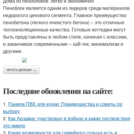
Дома из пеноблоков: легко и экономично
Пеноблок является одним из лидеров среди материалов
недорогого ценового сегмента. Главное преимущество
пенобетона (легкого ячеистого бетона) – это отличные
теплоизоляционные качества. Готовые коттеджи могут
быть представлены в любом стиле, начиная с классики,
и заканчивая современными – хай-тек, минимализм и
другими.
читать дальше →
Последние обновления на сайте:
1.
Панели ПВХ для кухни: Преимущества и советы по
выбору
2.
Как Арзамас участвовал в войнах и какие последствия
это имело
3.
Какие возможности для семейного отдыха есть в