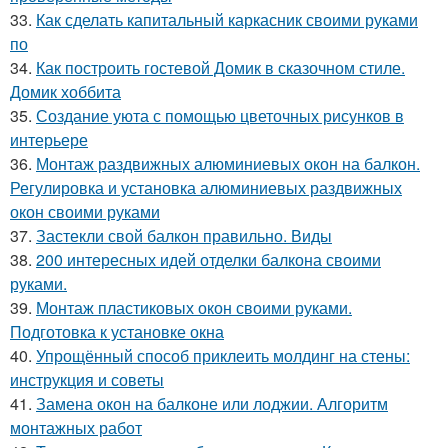
33.
Как сделать капитальный каркасник своими руками
по
34.
Как построить гостевой Домик в сказочном стиле.
Домик хоббита
35.
Создание уюта с помощью цветочных рисунков в
интерьере
36.
Монтаж раздвижных алюминиевых окон на балкон.
Регулировка и установка алюминиевых раздвижных
окон своими руками
37.
Застекли свой балкон правильно. Виды
38.
200 интересных идей отделки балкона своими
руками.
39.
Монтаж пластиковых окон своими руками.
Подготовка к установке окна
40.
Упрощённый способ приклеить молдинг на стены:
инструкция и советы
41.
Замена окон на балконе или лоджии. Алгоритм
монтажных работ