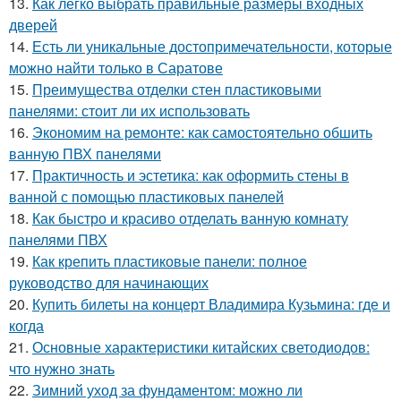
13.
Как легко выбрать правильные размеры входных
дверей
14.
Есть ли уникальные достопримечательности, которые
можно найти только в Саратове
15.
Преимущества отделки стен пластиковыми
панелями: стоит ли их использовать
16.
Экономим на ремонте: как самостоятельно обшить
ванную ПВХ панелями
17.
Практичность и эстетика: как оформить стены в
ванной с помощью пластиковых панелей
18.
Как быстро и красиво отделать ванную комнату
панелями ПВХ
19.
Как крепить пластиковые панели: полное
руководство для начинающих
20.
Купить билеты на концерт Владимира Кузьмина: где и
когда
21.
Основные характеристики китайских светодиодов:
что нужно знать
22.
Зимний уход за фундаментом: можно ли