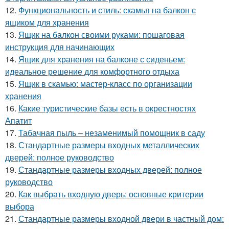
12.
Функциональность и стиль: скамья на балкон с
ящиком для хранения
13.
Ящик на балкон своими руками: пошаговая
инструкция для начинающих
14.
Ящик для хранения на балконе с сиденьем:
идеальное решение для комфортного отдыха
15.
Ящик в скамью: мастер-класс по организации
хранения
16.
Какие туристические базы есть в окрестностях
Апатит
17.
Табачная пыль – незаменимый помощник в саду
18.
Стандартные размеры входных металлических
дверей: полное руководство
19.
Стандартные размеры входных дверей: полное
руководство
20.
Как выбрать входную дверь: основные критерии
выбора
21.
Стандартные размеры входной двери в частный дом: