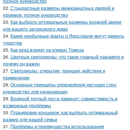
полное руководство
22.
Стандартные размеры межкомнатных дверей и
проемов: полное руководство
23.
Как выбрать оптимальные размеры входной двери
для вашего загородного дома
24.
Какие необычные факты о Ярославле могут удивить
туристов
25.
Как река влияет на климат Томска
26.
Цветные светодиоды: что такое главный параметр и
почему он важен
27.
Светодиоды: открытие, принцип действия и
применение
28.
Основные принципы определения несущих стен:
руководство для начинающих
29.
Водяной теплый пол и ламинат: совместимость и
возможные проблемы
30.
Планировки хрущевок: как выбрать оптимальный
размер для вашей семьи
31.
Проблемы и преимущества использования