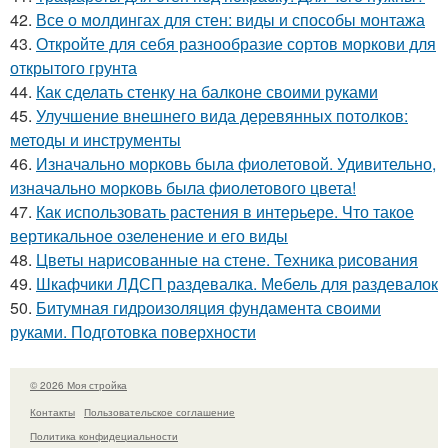
42.
Все о молдингах для стен: виды и способы монтажа
43.
Откройте для себя разнообразие сортов моркови для
открытого грунта
44.
Как сделать стенку на балконе своими руками
45.
Улучшение внешнего вида деревянных потолков:
методы и инструменты
46.
Изначально морковь была фиолетовой. Удивительно,
изначально морковь была фиолетового цвета!
47.
Как использовать растения в интерьере. Что такое
вертикальное озеленение и его виды
48.
Цветы нарисованные на стене. Техника рисования
49.
Шкафчики ЛДСП раздевалка. Мебель для раздевалок
50.
Битумная гидроизоляция фундамента своими
руками. Подготовка поверхности
© 2026 Моя стройка
Контакты
Пользовательское соглашение
Политика конфидециальности