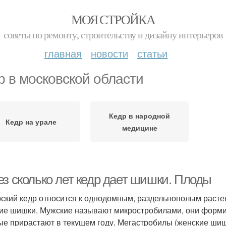
МОЯ СТРОЙКА
советы по ремонту, строительству и дизайну интерьеров
главная
новости
статьи
р в московской области
Кедр в народной
Кедр на урале
медицине
ез сколько лет кедр дает шишки. Плоды
ский кедр относится к однодомным, раздельнополым растен
ие шишки. Мужские называют микростробилами, они форми
ые прирастают в текущем году. Мегастробилы (женские ши