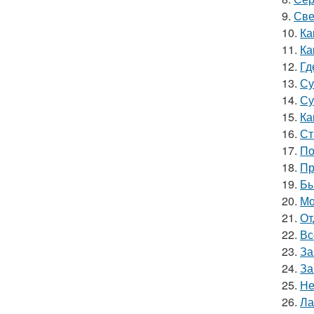
9.
Све
10.
Ка
11.
Ка
12.
Гд
13.
Су
14.
Су
15.
Ка
16.
Ст
17.
По
18.
Пр
19.
Бы
20.
Мо
21.
От
22.
Вс
23.
За
24.
За
25.
Не
26.
Ла