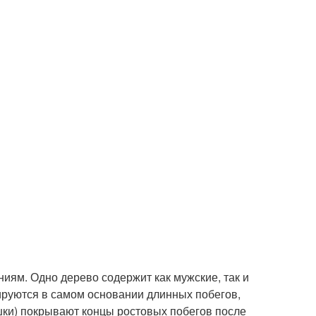
иям. Одно дерево содержит как мужские, так и
руются в самом основании длинных побегов,
шки) покрывают концы ростовых побегов после