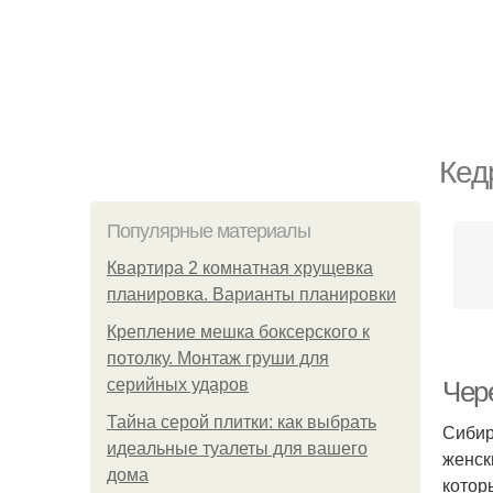
Кед
Популярные материалы
Квартира 2 комнатная хрущевка
планировка. Варианты планировки
Крепление мешка боксерского к
потолку. Монтаж груши для
серийных ударов
Чер
Тайна серой плитки: как выбрать
Сибир
идеальные туалеты для вашего
женск
дома
котор