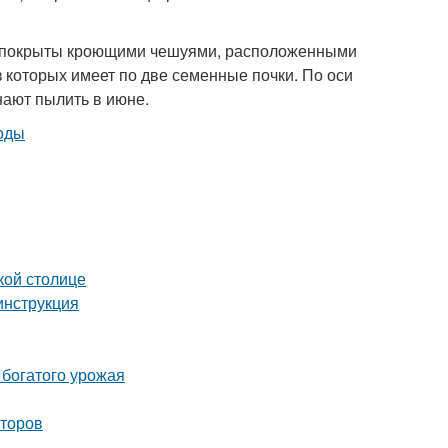
и покрыты кроющими чешуями, расположенными
з которых имеет по две семенные почки. По оси
ают пылить в июне.
кой столице
инструкция
 богатого урожая
аторов