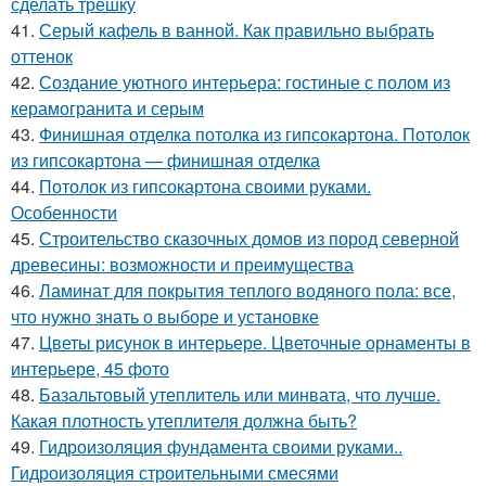
сделать трёшку
41.
Серый кафель в ванной. Как правильно выбрать
оттенок
42.
Создание уютного интерьера: гостиные с полом из
керамогранита и серым
43.
Финишная отделка потолка из гипсокартона. Потолок
из гипсокартона — финишная отделка
44.
Потолок из гипсокартона своими руками.
Особенности
45.
Строительство сказочных домов из пород северной
древесины: возможности и преимущества
46.
Ламинат для покрытия теплого водяного пола: все,
что нужно знать о выборе и установке
47.
Цветы рисунок в интерьере. Цветочные орнаменты в
интерьере, 45 фото
48.
Базальтовый утеплитель или минвата, что лучше.
Какая плотность утеплителя должна быть?
49.
Гидроизоляция фундамента своими руками..
Гидроизоляция строительными смесями