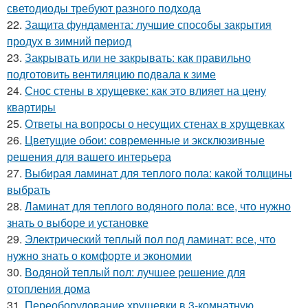
светодиоды требуют разного подхода
22.
Защита фундамента: лучшие способы закрытия
продух в зимний период
23.
Закрывать или не закрывать: как правильно
подготовить вентиляцию подвала к зиме
24.
Снос стены в хрущевке: как это влияет на цену
квартиры
25.
Ответы на вопросы о несущих стенах в хрущевках
26.
Цветущие обои: современные и эксклюзивные
решения для вашего интерьера
27.
Выбирая ламинат для теплого пола: какой толщины
выбрать
28.
Ламинат для теплого водяного пола: все, что нужно
знать о выборе и установке
29.
Электрический теплый пол под ламинат: все, что
нужно знать о комфорте и экономии
30.
Водяной теплый пол: лучшее решение для
отопления дома
31.
Переоборудование хрущевки в 3-комнатную