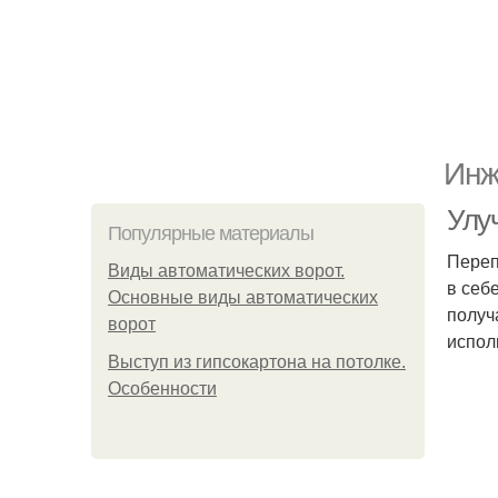
Инж
Улу
Популярные материалы
Переп
Виды автоматических ворот.
в себ
Основные виды автоматических
получ
ворот
испол
Выступ из гипсокартона на потолке.
Особенности