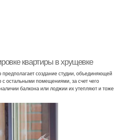
ировке квартиры в хрущевке
 предполагает создание студии, объединяющей
ю с остальными помещениями, за счет чего
наличии балкона или лоджии их утепляют и тоже