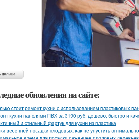
ь дальше →
ледние обновления на сайте:
лько стоит ремонт кухни с использованием пластиковых па
онт кухни панелями ПВХ за 3190 руб: дешево, быстро и ка
ктичный и стильный фартук для кухни из пластика
ки весенней посадки плодовых: как не упустить оптимальн
имальное время для посадки саженцев плодовых деревьев