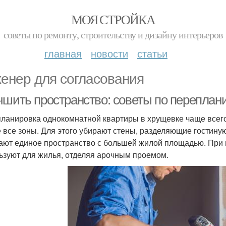
МОЯ СТРОЙКА
советы по ремонту, строительству и дизайну интерьеров
главная
новости
статьи
енер для согласования
чшить пространство: советы по переплан
ланировка однокомнатной квартиры в хрущевке чаще всего
е все зоны. Для этого убирают стены, разделяющие гостину
ают единое пространство с большей жилой площадью. При 
ьзуют для жилья, отделяя арочным проемом.