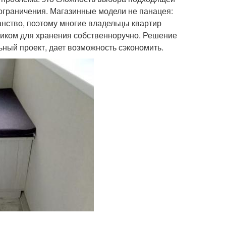
ограничения. Магазинные модели не панацея:
анство, поэтому многие владельцы квартир
щиком для хранения собственноручно. Решение
льный проект, дает возможность сэкономить.