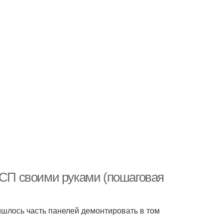
ДСП своими руками (пошаговая
ишлось часть панелей демонтировать в том