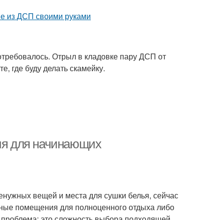
потребовалось. Отрыл в кладовке пару ДСП от
е, где буду делать скамейку.
ция для начинающих
нужных вещей и места для сушки белья, сейчас
тные помещения для полноценного отдыха либо
я проблема: это сложность выбора подходящей