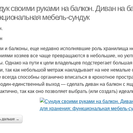
дук своими руками на балкон. Диван на б
кциональная мебель-сундук
н.
н
и и балконы, еще недавно исполнявшие роль хранилища не
ниями хозяев все чаще превращаются в небольшие, но ую
ы. Однако на пути к цели владельцев подстерегает больша
и, так как небольшой метраж накладывает на нее немалые 
е всегда способны органично вписаться в крохотное простр
 один-единственный выход — сделать диван на балкон с я
рактично, так как оно позволяет выбрать (или создать) идеа
ь дальше →