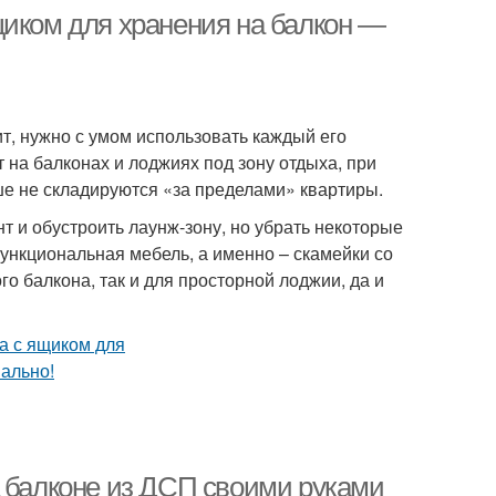
щиком для хранения на балкон —
т, нужно с умом использовать каждый его
 на балконах и лоджиях под зону отдыха, при
ше не складируются «за пределами» квартиры.
т и обустроить лаунж-зону, но убрать некоторые
ункциональная мебель, а именно – скамейки со
 балкона, так и для просторной лоджии, да и
а балконе из ДСП своими руками