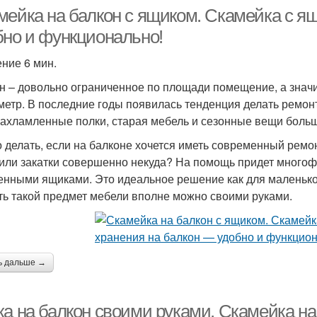
мейка на балкон с ящиком. Скамейка с я
бно и функционально!
ение 6 мин.
н – довольно ограниченное по площади помещение, а значи
метр. В последние годы появилась тенденция делать ремонт
захламленные полки, старая мебель и сезонные вещи боль
о делать, если на балконе хочется иметь современный ремон
или закатки совершенно некуда? На помощь придет многоф
енными ящиками. Это идеальное решение как для маленького
ть такой предмет мебели вполне можно своими руками.
ь дальше →
ка на балкон своими руками. Скамейка н