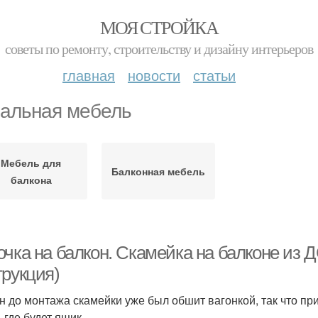
МОЯ СТРОЙКА
советы по ремонту, строительству и дизайну интерьеров
главная
новости
статьи
альная мебель
Мебель для
Балконная мебель
балкона
очка на балкон. Скамейка на балконе из 
трукция)
н до монтажа скамейки уже был обшит вагонкой, так что пр
 где будет ящик.