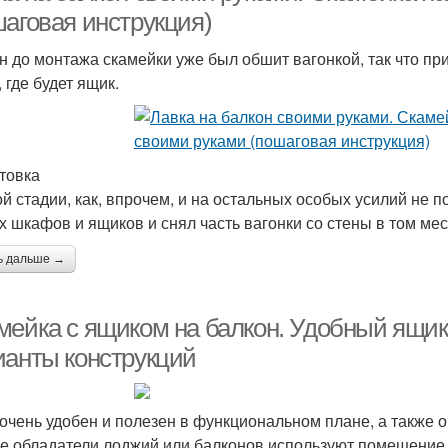
шаговая инструкция)
н до монтажа скамейки уже был обшит вагонкой, так что пр
 где будет ящик.
товка
ой стадии, как, впрочем, и на остальных особых усилий не 
х шкафов и ящиков и снял часть вагонки со стены в том мест
ь дальше →
мейка с ящиком на балкон. Удобный ящик 
ианты конструкций
очень удобен и полезен в функциональном плане, а также о
е обладатели лоджий или балконов используют помещение 