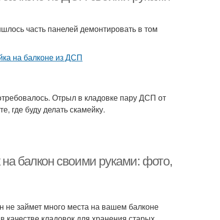
ишлось часть панелей демонтировать в том
потребовалось. Отрыл в кладовке пару ДСП от
е, где буду делать скамейку.
на балкон своими руками: фото,
н не займет много места на вашем балконе
в качестве кладовок для хранения старых