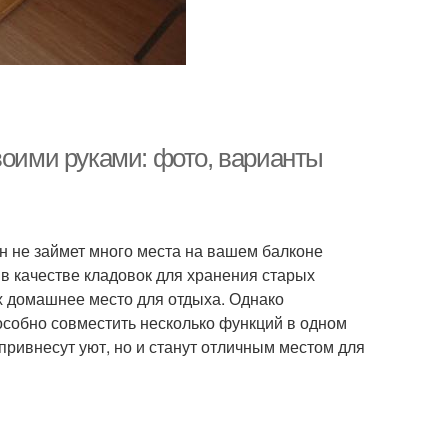
воими руками: фото, варианты
н не займет много места на вашем балконе
в качестве кладовок для хранения старых
их домашнее место для отдыха. Однако
особно совместить несколько функций в одном
ривнесут уют, но и станут отличным местом для