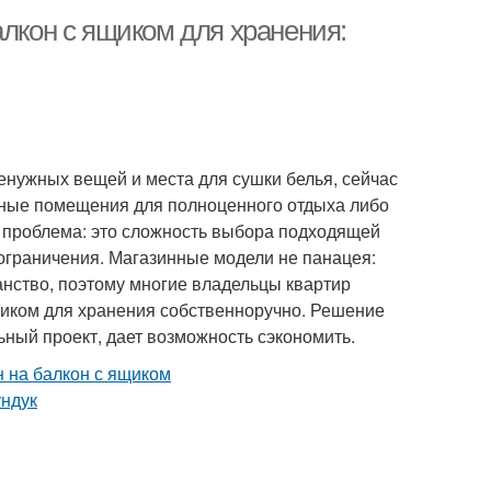
алкон с ящиком для хранения:
нужных вещей и места для сушки белья, сейчас
тные помещения для полноценного отдыха либо
я проблема: это сложность выбора подходящей
ограничения. Магазинные модели не панацея:
анство, поэтому многие владельцы квартир
щиком для хранения собственноручно. Решение
льный проект, дает возможность сэкономить.