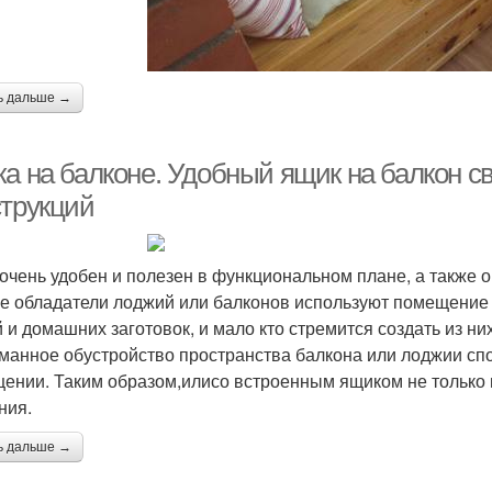
ь дальше →
ка на балконе. Удобный ящик на балкон с
струкций
очень удобен и полезен в функциональном плане, а также о
е обладатели лоджий или балконов используют помещение 
 и домашних заготовок, и мало кто стремится создать из н
манное обустройство пространства балкона или лоджии сп
ении. Таким образом,илисо встроенным ящиком не только п
ния.
ь дальше →