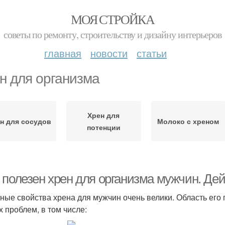
МОЯ СТРОЙКА
советы по ремонту, строительству и дизайну интерьеров
главная
новости
статьи
н для организма
Хрен для
н для сосудов
Молоко с хреном
потенции
 полезен хрен для организма мужчин. Де
ные свойства хрена для мужчин очень велики. Область его
х проблем, в том числе: