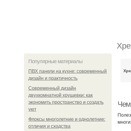
Хре
Популярные материалы
Хре
ПВХ панели на кухне: современный
дизайн и практичность
Современный дизайн
двухкомнатной хрущевки: как
экономить пространство и создать
Чем
уют
Полез
Флоксы многолетние и однолетние:
многи
отличия и сходства