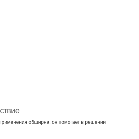
йствие
 применения обширна, он помогает в решении