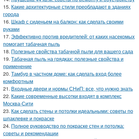
15.
Какие архитектурные стили преобладают в зданиях
города
16.
Шкаф с сиденьем на балкон: как сделать своими
руками
17.
Эффективно против вредителей: от каких насекомых
помогает табачная пыль
18.
Полезные свойства табачной пыли для вашего сада
19.
Табачная пыль на грядках: полезные свойства и
применение
20.
Тамбур в частном доме: как сделать вход более
комфортным
21.
Входные двери и нормы СНиП: все, что нужно знать
22.
Какие современные высотки входят в комплекс
Москва-Сити
23.
Как сделать стены и потолки идеальными: советы по
шпаклевке и покраске
24.
Полное руководство по покраске стен и потолка:
советы и рекомендации