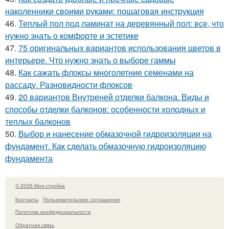
наколенники своими руками: пошаговая инструкция
46.
Теплый пол под ламинат на деревянный пол: все, что
нужно знать о комфорте и эстетике
47.
75 оригинальных вариантов использования цветов в
интерьере. Что нужно знать о выборе гаммы
48.
Как сажать флоксы многолетние семенами на
рассаду. Разновидности флоксов
49.
20 вариантов Внутреней отделки балкона. Виды и
способы отделки балконов: особенности холодных и
теплых балконов
50.
Выбор и нанесение обмазочной гидроизоляции на
фундамент. Как сделать обмазочную гидроизоляцию
фундамента
© 2026 Моя стройка
Контакты
Пользовательское соглашение
Политика конфидециальности
Обратная связь