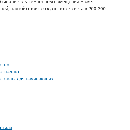
ребывание в затемненном помещении может
ной, плитой) стоит создать поток света в 200-300
ство
чественно
: советы для начинающих
 стиля