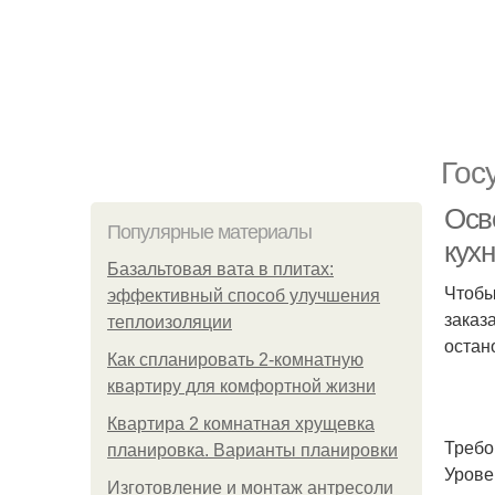
Гос
Осв
Популярные материалы
кух
Базальтовая вата в плитах:
Чтобы
эффективный способ улучшения
заказ
теплоизоляции
остан
Как спланировать 2-комнатную
квартиру для комфортной жизни
Квартира 2 комнатная хрущевка
Требо
планировка. Варианты планировки
Урове
Изготовление и монтаж антресоли