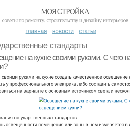
МОЯ СТРОЙКА
советы по ремонту, строительству и дизайну интерьеров
главная
новости
статьи
ударственные стандарты
ещение на кухне своими руками. С чего н
ни?
 своими руками на кухне создать качественное освещение 
ать у профессионального электрика либо составить самосто
овиться на варианте с основным источником света и неско
вания государственных стандартов
нь освещенности помещения или зоны в нем измеряется в л