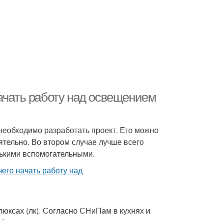
ачать работу над освещением
необходимо разработать проект. Его можно
ятельно. Во втором случае лучше всего
лькими вспомогательными.
юксах (лк). Согласно СНиПам в кухнях и