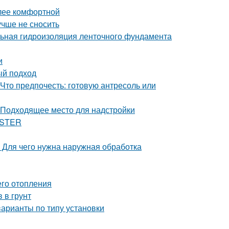
олее комфортной
учше не сносить
льная гидроизоляция ленточного фундамента
и
ый подход
 Что предпочесть: готовую антресоль или
 Подходящее место для надстройки
ASTER
 Для чего нужна наружная обработка
его отопления
 в грунт
арианты по типу установки