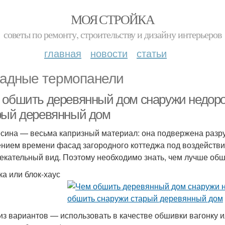
МОЯ СТРОЙКА
советы по ремонту, строительству и дизайну интерьеров
главная
новости
статьи
адные термопанели
 обшить деревянный дом снаружи недоро
рый деревянный дом
сина — весьма капризный материал: она подвержена разру
ением времени фасад загородного коттеджа под воздейств
екательный вид. Поэтому необходимо знать, чем лучше об
ка или блок-хаус
из вариантов — использовать в качестве обшивки вагонку и