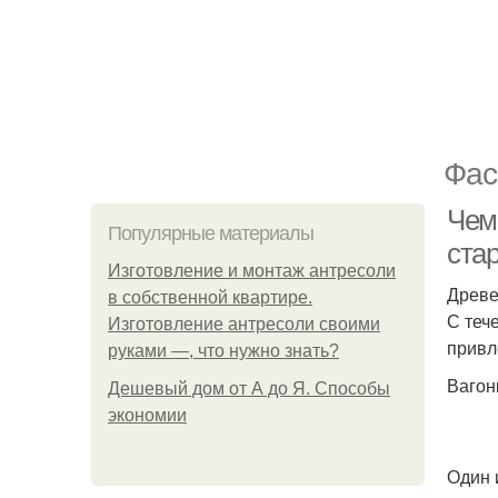
Фас
Чем
Популярные материалы
ста
Изготовление и монтаж антресоли
Древе
в собственной квартире.
С теч
Изготовление антресоли своими
привл
руками —, что нужно знать?
Вагон
Дешевый дом от А до Я. Способы
экономии
Один 