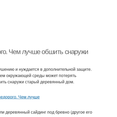
го. Чем лучше обшить снаружи
шению и нуждается в дополнительной защите.
ием окружающей среды может потерять
шить снаружи старый деревянный дом.
ли деревянный сайдинг под бревно (другое его