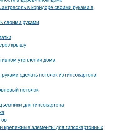
ь антресоль в коридоре своими руками в
ль своими руками
татки
через крышу
ктивном утеплении дома
 руками сделать потолок из гипсокартона:
овневый потолок
дъемники для гипсокартона
ка
гов
 и крепежные элементы для гипсокартонных