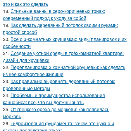
это и как это сделать
18.
Стильные ванны в серо-коричневых тонах:
современный подход к уходу за собой
19.
Как сделать деревянный потолок своими руками:
простой способ
20.
Все о 3-комнатных хрущевках: виды планировок и их
особенности
21.
Создание уютной среды в трёхкомнатной квартире:
дизайн для хрущёвки
22.
Перепланировка 3 комнатной хрущевки: как сделать
из нее комфортное жилище
23.
Как правильно выровнять деревянный потолок:
проверенные методы
24.
Проблемы и преимущества использования
каннабиса: все, что вы должны знать
25.
От грецкого ореха до моркови: как появилась
морковь
26.
Гидроизоляция фундамента: зачем это нужно и
каковы последствия отказа