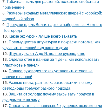
7.
Табачная пыль для растений: полезные свойства и
применение
8.
Размеры входных металлических дверей с коробкой:
подробный обзор
9.
Прогулки вдоль Волги: парки и набережные Нижнего
Новгорода
10.
Какие экскурсии лучше всего заказать
11.
Преимущества штукатурки и покраски потолка: как
улучшить внешний вид вашего дома
12.
Штукатурка от А до Я: полное руководство
13.
Отделка стен в ванной за 1 день: как использовать
пластиковые панели
14.
Полное руководство: как установить стеновые
панели в ванной
15.
Разные цвета, разные характеристики: почему
светодиоды требуют разного подхода
16.
Защита от холода: почему закрывать продухи в
фундаменте на зиму
17.
Сносить стены в панельной хрущевке: возможно ли