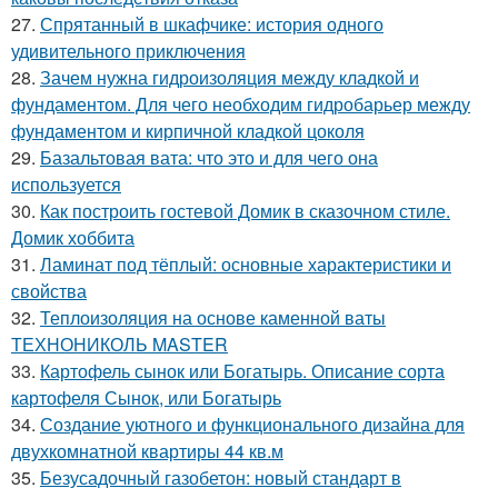
27.
Спрятанный в шкафчике: история одного
удивительного приключения
28.
Зачем нужна гидроизоляция между кладкой и
фундаментом. Для чего необходим гидробарьер между
фундаментом и кирпичной кладкой цоколя
29.
Базальтовая вата: что это и для чего она
используется
30.
Как построить гостевой Домик в сказочном стиле.
Домик хоббита
31.
Ламинат под тёплый: основные характеристики и
свойства
32.
Теплоизоляция на основе каменной ваты
ТЕХНОНИКОЛЬ MASTER
33.
Картофель сынок или Богатырь. Описание сорта
картофеля Сынок, или Богатырь
34.
Создание уютного и функционального дизайна для
двухкомнатной квартиры 44 кв.м
35.
Безусадочный газобетон: новый стандарт в