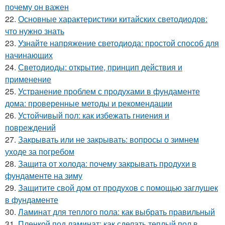
почему он важен
22.
Основные характеристики китайских светодиодов:
что нужно знать
23.
Узнайте напряжение светодиода: простой способ для
начинающих
24.
Светодиоды: открытие, принцип действия и
применение
25.
Устранение проблем с продухами в фундаменте
дома: проверенные методы и рекомендации
26.
Устойчивый пол: как избежать гниения и
повреждений
27.
Закрывать или не закрывать: вопросы о зимнем
уходе за погребом
28.
Защита от холода: почему закрывать продухи в
фундаменте на зиму
29.
Защитите свой дом от продухов с помощью заглушек
в фундаменте
30.
Ламинат для теплого пола: как выбрать правильный
31.
Пленкой под ламинат: как сделать теплый пол в