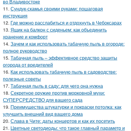
во Владивостоке
11.
Сундук-скамья своими руками: пошаговая
инструкция
12.
Где можно расслабиться и отдохнуть в Чебоксарах
13.
Ящик на балкон с сиденьем: как объединить
хранение и комфорт
14.
Зачем и как использовать табачную пыль в огороде:
полное руководство
15.
Табачная пыль – эффективное средство защиты
огорода от вредителей
16.
Как использовать табачную пыль в садоводстве:
полезные советы
17.
Табачная пыль в саду: для чего она нужна
18.
Секретное оружие против морковной мухи:
СУПЕРСРЕДСТВО для вашего сада
19.
Преимущества штукатурки и покраски потолка: как
улучшить внешний вид вашего дома
20.
Слава в Чите: даты концертов и как их посетить
21.
Цветные светодиоды: что такое главный параметр и