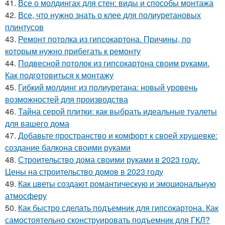
41.
Все о молдингах для стен: виды и способы монтажа
42.
Все, что нужно знать о клее для полиуретановых
плинтусов
43.
Ремонт потолка из гипсокартона. Причины, по
которым нужно прибегать к ремонту
44.
Подвесной потолок из гипсокартона своим руками.
Как подготовиться к монтажу
45.
Гибкий молдинг из полиуретана: новый уровень
возможностей для производства
46.
Тайна серой плитки: как выбрать идеальные туалеты
для вашего дома
47.
Добавьте пространство и комфорт к своей хрущевке:
создание балкона своими руками
48.
Строительство дома своими руками в 2023 году.
Цены на строительство домов в 2023 году
49.
Как цветы создают романтическую и эмоциональную
атмосферу
50.
Как быстро сделать подъемник для гипсокартона. Как
самостоятельно сконструировать подъемник для ГКЛ?