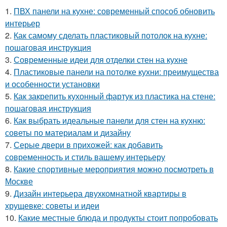
1.
ПВХ панели на кухне: современный способ обновить
интерьер
2.
Как самому сделать пластиковый потолок на кухне:
пошаговая инструкция
3.
Современные идеи для отделки стен на кухне
4.
Пластиковые панели на потолке кухни: преимущества
и особенности установки
5.
Как закрепить кухонный фартук из пластика на стене:
пошаговая инструкция
6.
Как выбрать идеальные панели для стен на кухню:
советы по материалам и дизайну
7.
Серые двери в прихожей: как добавить
современность и стиль вашему интерьеру
8.
Какие спортивные мероприятия можно посмотреть в
Москве
9.
Дизайн интерьера двухкомнатной квартиры в
хрущевке: советы и идеи
10.
Какие местные блюда и продукты стоит попробовать