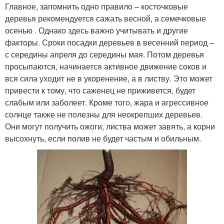
Главное, запомнить одно правило – косточковые
деревья рекомендуется сажать весной, а семечковые
осенью . Однако здесь важно учитывать и другие
факторы. Сроки посадки деревьев в весенний период –
с середины апреля до середины мая. Потом деревья
просыпаются, начинается активное движение соков и
вся сила уходит не в укоренение, а в листву. Это может
привести к тому, что саженец не приживется, будет
слабым или заболеет. Кроме того, жара и агрессивное
солнце также не полезны для неокрепших деревьев.
Они могут получить ожоги, листва может завять, а корни
высохнуть, если полив не будет частым и обильным.