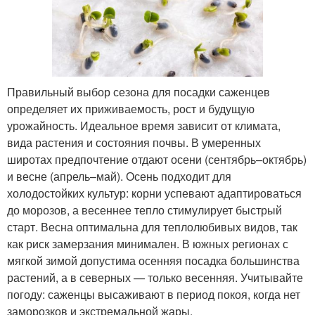
Правильный выбор сезона для посадки саженцев
определяет их приживаемость, рост и будущую
урожайность. Идеальное время зависит от климата,
вида растения и состояния почвы. В умеренных
широтах предпочтение отдают осени (сентябрь–октябрь)
и весне (апрель–май). Осень подходит для
холодостойких культур: корни успевают адаптироваться
до морозов, а весеннее тепло стимулирует быстрый
старт. Весна оптимальна для теплолюбивых видов, так
как риск замерзания минимален. В южных регионах с
мягкой зимой допустима осенняя посадка большинства
растений, а в северных — только весенняя. Учитывайте
погоду: саженцы высаживают в период покоя, когда нет
заморозков и экстремальной жары.