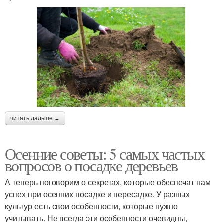
читать дальше →
Осенние советы: 5 самых частых
вопросов о посадке деревьев
А теперь поговорим о секретах, которые обеспечат нам
успех при осенних посадке и пересадке. У разных
культур есть свои особенности, которые нужно
учитывать. Не всегда эти особенности очевидны,