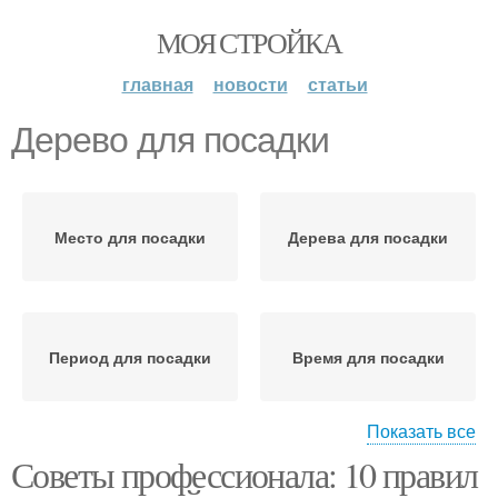
МОЯ СТРОЙКА
главная
новости
статьи
Дерево для посадки
Место для посадки
Дерева для посадки
Период для посадки
Время для посадки
Показать все
Советы профессионала: 10 правил
Дерева в разных
Плодовые дерева
регионах