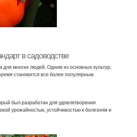
андарт в садоводстве
 для многих людей. Одним из основных культур,
время становится все более популярным
оторый был разработан для удовлетворения
окой урожайностью, устойчивостью к болезням и