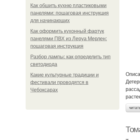
Как обшить кухню пластиковыми
панелями: пошаговая инструкция
для начинающих
Как оформить кухонный фартук
панелями ПВХ из Леруа Мерлен:
пошаговая инструкция
Разбор лампы: как определить тип
светодиода
Описа
Какие культурные традиции и
Детер
фестивали проводятся в
расса
Чебоксарах
расте
читат
Том