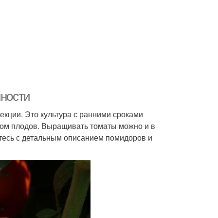
нности
екции. Это культура с ранними сроками
вом плодов. Выращивать томаты можно и в
ьтесь с детальным описанием помидоров и