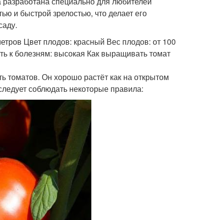
ла разработана специально для любителей
ью и быстрой зрелостью, что делает его
саду.
метров Цвет плодов: красный Вес плодов: от 100
ть к болезням: высокая Как выращивать томат
ь томатов. Он хорошо растёт как на открытом
 следует соблюдать некоторые правила: