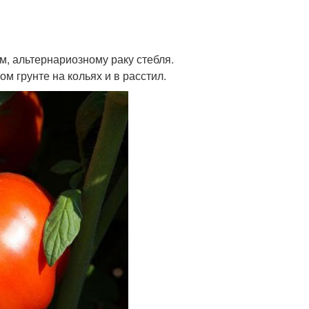
м, альтернариозному раку стебля.
 грунте на кольях и в расстил.