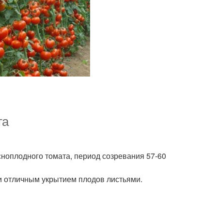
та
ноплодного томата, период созревания 57-60
и отличным укрытием плодов листьями.