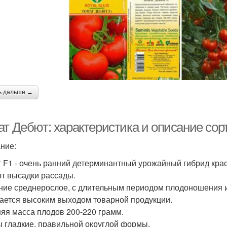
ь дальше →
ат Дебют: характеристика и описание сор
ние:
 F1 - очень ранний детерминантный урожайный гибрид крас
от высадки рассады.
ние среднерослое, с длительным периодом плодоношения 
ается высоким выходом товарной продукции.
яя масса плодов 200-220 грамм.
 гладкие, правильной округлой формы.