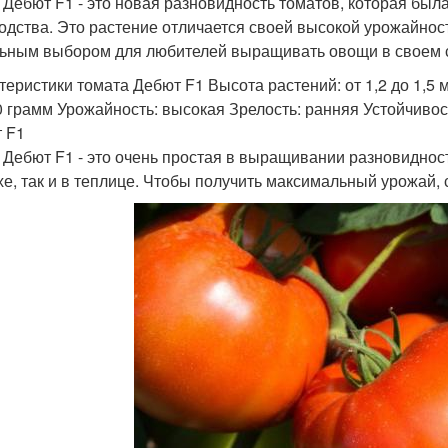
 Дебют F1 - это новая разновидность томатов, которая бы
одства. Это растение отличается своей высокой урожайност
ьным выбором для любителей выращивать овощи в своем 
теристики томата Дебют F1 Высота растений: от 1,2 до 1,5 
0 грамм Урожайность: высокая Зрелость: ранняя Устойчивос
 F1
 Дебют F1 - это очень простая в выращивании разновидност
хе, так и в теплице. Чтобы получить максимальный урожай,