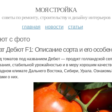
МОЯ СТРОЙКА
советы по ремонту, строительству и дизайну интерьеров
главная
новости
статьи
ют с фото
ат Дебют F1: Описание сорта и его особе
д томатов под названием Дебют — продукт голландской сел
вания, стабильной урожайностью и в меру хорошим качест
адном климате Дальнего Востока, Сибири, Урала. Ознаком
ами о них.