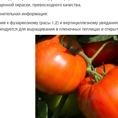
енной окраски, превосходного качества.
нительная информация:
чив к фузариозному (расы 1,2) и вертициллезному увядания
ендуется для выращивания в пленочных теплицах и открытом