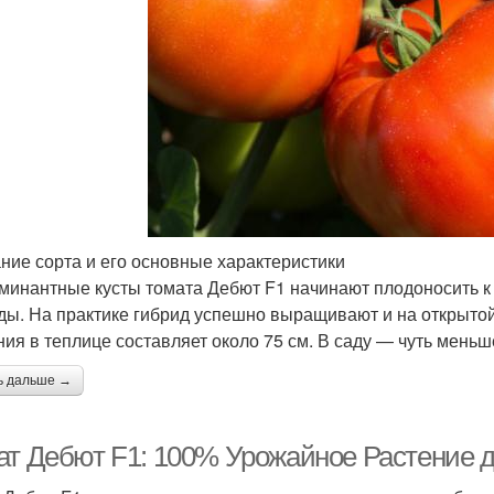
ние сорта и его основные характеристики
минантные кусты томата Дебют F1 начинают плодоносить к
ды. На практике гибрид успешно выращивают и на открытой 
ния в теплице составляет около 75 см. В саду — чуть меньш
ь дальше →
ат Дебют F1: 100% Урожайное Растение 