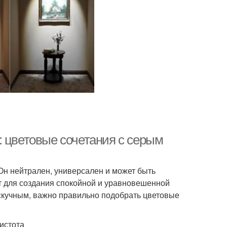
: цветовые сочетания с серым
 Он нейтрален, универсален и может быть
т для создания спокойной и уравновешенной
скучным, важно правильно подобрать цветовые
истота