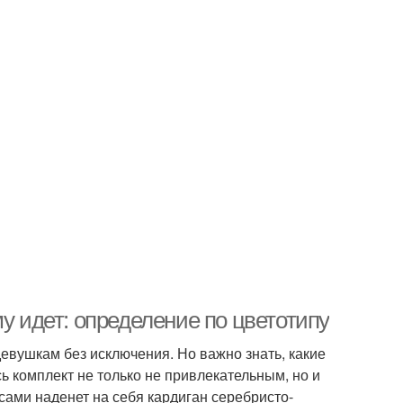
у идет: определение по цветотипу
евушкам без исключения. Но важно знать, какие
 комплект не только не привлекательным, но и
сами наденет на себя кардиган серебристо-