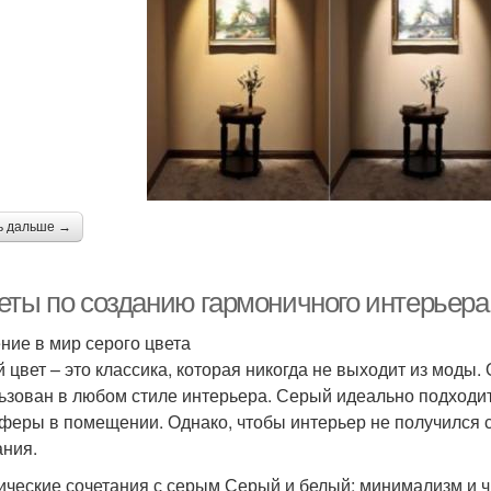
ь дальше →
еты по созданию гармоничного интерьера
ние в мир серого цвета
 цвет – это классика, которая никогда не выходит из моды.
ьзован в любом стиле интерьера. Серый идеально подходи
феры в помещении. Однако, чтобы интерьер не получился 
ания.
ические сочетания с серым Серый и белый: минимализм и ч