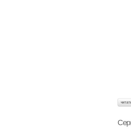
читат
Сер