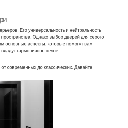
ри
рьеров. Его универсальность и нейтральность
 пространства. Однако выбор дверей для серого
рим основные аспекты, которые помогут вам
оздадут гармоничное целое.
 от современных до классических. Давайте