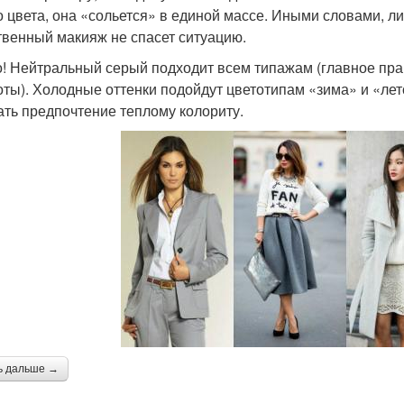
о цвета, она «сольется» в единой массе. Иными словами, л
твенный макияж не спасет ситуацию.
! Нейтральный серый подходит всем типажам (главное пра
оты). Холодные оттенки подойдут цветотипам «зима» и «ле
ать предпочтение теплому колориту.
ь дальше →