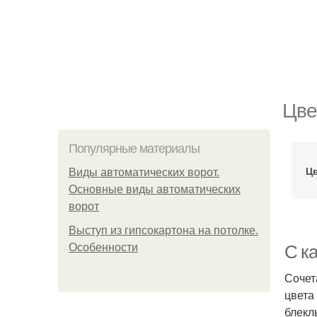
Цве
Популярные материалы
Ц
Виды автоматических ворот.
Основные виды автоматических
ворот
Выступ из гипсокартона на потолке.
Особенности
С ка
Сочет
цвета
блекл