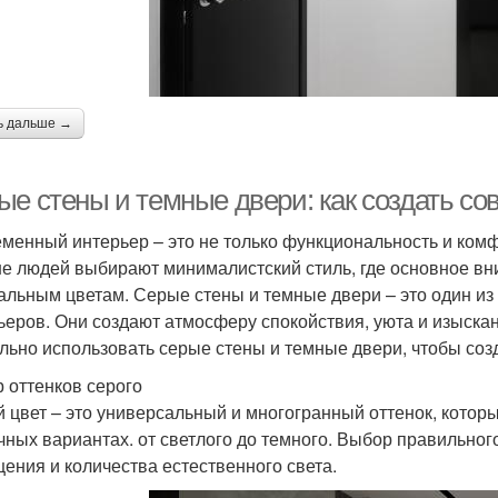
ь дальше →
ые стены и темные двери: как создать с
менный интерьер – это не только функциональность и комфо
е людей выбирают минималистский стиль, где основное вни
альным цветам. Серые стены и темные двери – это один из
ьеров. Они создают атмосферу спокойствия, уюта и изыскан
льно использовать серые стены и темные двери, чтобы соз
 оттенков серого
 цвет – это универсальный и многогранный оттенок, котор
чных вариантах. от светлого до темного. Выбор правильного
ения и количества естественного света.