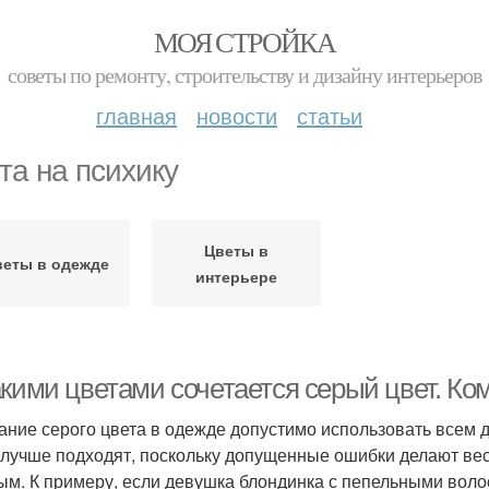
МОЯ СТРОЙКА
советы по ремонту, строительству и дизайну интерьеров
главная
новости
статьи
та на психику
Цветы в
веты в одежде
интерьере
кими цветами сочетается серый цвет. Ком
ание серого цвета в одежде допустимо использовать всем д
 лучше подходят, поскольку допущенные ошибки делают весь
ым. К примеру, если девушка блондинка с пепельными воло