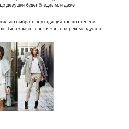
ицо девушки будет бледным, и даже
вильно выбрать подходящий тон по степени
то». Типажам «осень» и «весна» рекомендуется