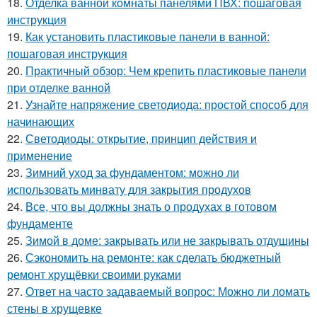
18.
Отделка ванной комнаты панелями ПВХ: пошаговая
инструкция
19.
Как установить пластиковые панели в ванной:
пошаговая инструкция
20.
Практичный обзор: Чем крепить пластиковые панели
при отделке ванной
21.
Узнайте напряжение светодиода: простой способ для
начинающих
22.
Светодиоды: открытие, принцип действия и
применение
23.
Зимний уход за фундаментом: можно ли
использовать минвату для закрытия продухов
24.
Все, что вы должны знать о продухах в готовом
фундаменте
25.
Зимой в доме: закрывать или не закрывать отдушины
26.
Сэкономить на ремонте: как сделать бюджетный
ремонт хрущёвки своими руками
27.
Ответ на часто задаваемый вопрос: Можно ли ломать
стены в хрущевке