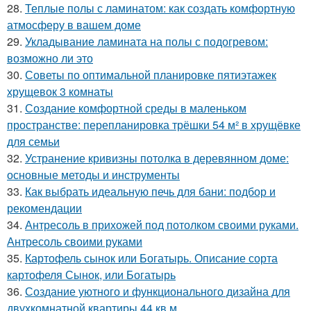
28.
Теплые полы с ламинатом: как создать комфортную
атмосферу в вашем доме
29.
Укладывание ламината на полы с подогревом:
возможно ли это
30.
Советы по оптимальной планировке пятиэтажек
хрущевок 3 комнаты
31.
Создание комфортной среды в маленьком
пространстве: перепланировка трёшки 54 м² в хрущёвке
для семьи
32.
Устранение кривизны потолка в деревянном доме:
основные методы и инструменты
33.
Как выбрать идеальную печь для бани: подбор и
рекомендации
34.
Антресоль в прихожей под потолком своими руками.
Антресоль своими руками
35.
Картофель сынок или Богатырь. Описание сорта
картофеля Сынок, или Богатырь
36.
Создание уютного и функционального дизайна для
двухкомнатной квартиры 44 кв.м