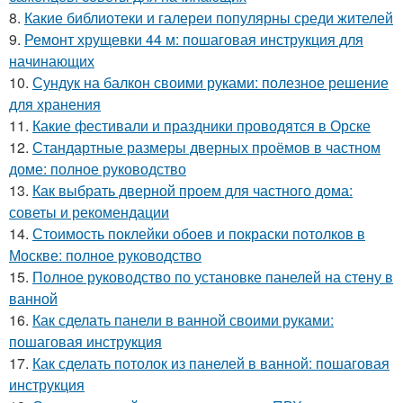
8.
Какие библиотеки и галереи популярны среди жителей
9.
Ремонт хрущевки 44 м: пошаговая инструкция для
начинающих
10.
Сундук на балкон своими руками: полезное решение
для хранения
11.
Какие фестивали и праздники проводятся в Орске
12.
Стандартные размеры дверных проёмов в частном
доме: полное руководство
13.
Как выбрать дверной проем для частного дома:
советы и рекомендации
14.
Стоимость поклейки обоев и покраски потолков в
Москве: полное руководство
15.
Полное руководство по установке панелей на стену в
ванной
16.
Как сделать панели в ванной своими руками:
пошаговая инструкция
17.
Как сделать потолок из панелей в ванной: пошаговая
инструкция