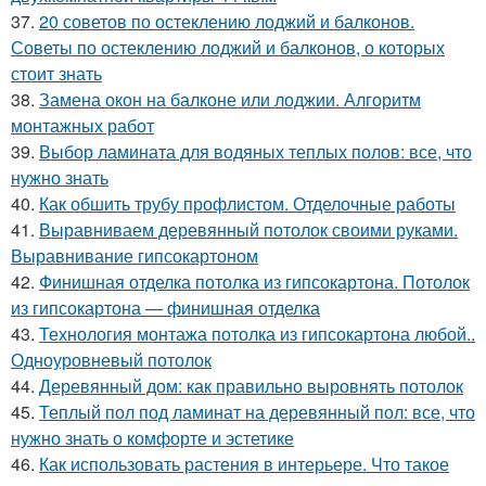
37.
20 советов по остеклению лоджий и балконов.
Советы по остеклению лоджий и балконов, о которых
стоит знать
38.
Замена окон на балконе или лоджии. Алгоритм
монтажных работ
39.
Выбор ламината для водяных теплых полов: все, что
нужно знать
40.
Как обшить трубу профлистом. Отделочные работы
41.
Выравниваем деревянный потолок своими руками.
Выравнивание гипсокартоном
42.
Финишная отделка потолка из гипсокартона. Потолок
из гипсокартона — финишная отделка
43.
Технология монтажа потолка из гипсокартона любой..
Одноуровневый потолок
44.
Деревянный дом: как правильно выровнять потолок
45.
Теплый пол под ламинат на деревянный пол: все, что
нужно знать о комфорте и эстетике
46.
Как использовать растения в интерьере. Что такое