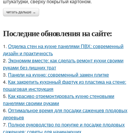
штукатурки, сверху покрытый картоном.
читать дальше →
Последние обновления на сайте:
1.
Отделка стен на кухне панелями ПВХ: современный
дизайн и практичность
2.
Экономим вместе: как сделать ремонт кухни своими
руками без лишних трат
3.
Панели на кухню: современный замен плитке
4.
Как закрепить кухонный фартук из пластика на стене:
пошаговая инструкция
5.
Как красиво отремонтировать кухню стеновыми
панелями своими руками
6.
Оптимальное время для посадки саженцев плодовых
деревьев
7.
Полное руководство по покупке и посадке плодовых
саженцев: советы для начинающих