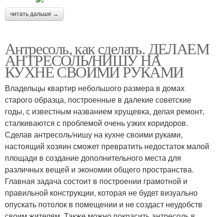
читать дальше →
Антресоль, как сделать. ДЕЛАЕМ
АНТРЕСОЛЬ/НИШУ НА
КУХНЕ СВОИМИ РУКАМИ
Владельцы квартир небольшого размера в домах
старого образца, построенные в далекие советские
годы, с известным названием хрущевка, делая ремонт,
сталкиваются с проблемой очень узких коридоров.
Сделав антресоль/нишу на кухне своими руками,
настоящий хозяин сможет превратить недостаток малой
площади в создание дополнительного места для
различных вещей и экономии общего пространства.
Главная задача состоит в построении грамотной и
правильной конструкции, которая не будет визуально
опускать потолок в помещении и не создаст неудобств
своим жителям. Также можно покрасить антресоль в