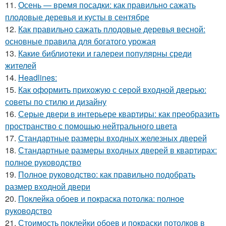
11.
Осень — время посадки: как правильно сажать
плодовые деревья и кусты в сентябре
12.
Как правильно сажать плодовые деревья весной:
основные правила для богатого урожая
13.
Какие библиотеки и галереи популярны среди
жителей
14.
Headlines:
15.
Как оформить прихожую с серой входной дверью:
советы по стилю и дизайну
16.
Серые двери в интерьере квартиры: как преобразить
пространство с помощью нейтрального цвета
17.
Стандартные размеры входных железных дверей
18.
Стандартные размеры входных дверей в квартирах:
полное руководство
19.
Полное руководство: как правильно подобрать
размер входной двери
20.
Поклейка обоев и покраска потолка: полное
руководство
21.
Стоимость поклейки обоев и покраски потолков в