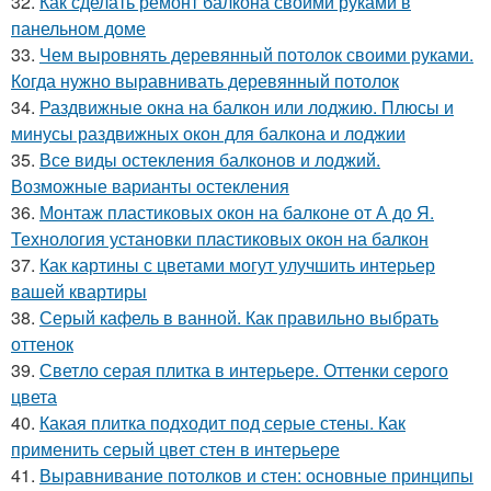
32.
Как сделать ремонт балкона своими руками в
панельном доме
33.
Чем выровнять деревянный потолок своими руками.
Когда нужно выравнивать деревянный потолок
34.
Раздвижные окна на балкон или лоджию. Плюсы и
минусы раздвижных окон для балкона и лоджии
35.
Все виды остекления балконов и лоджий.
Возможные варианты остекления
36.
Монтаж пластиковых окон на балконе от А до Я.
Технология установки пластиковых окон на балкон
37.
Как картины с цветами могут улучшить интерьер
вашей квартиры
38.
Серый кафель в ванной. Как правильно выбрать
оттенок
39.
Светло серая плитка в интерьере. Оттенки серого
цвета
40.
Какая плитка подходит под серые стены. Как
применить серый цвет стен в интерьере
41.
Выравнивание потолков и стен: основные принципы