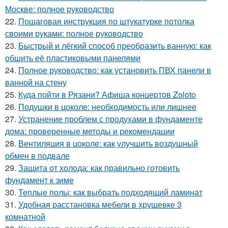
Москве: полное руководство
22.
Пошаговая инструкция по штукатурке потолка
своими руками: полное руководство
23.
Быстрый и лёгкий способ преобразить ванную: как
обшить её пластиковыми панелями
24.
Полное руководство: как установить ПВХ панели в
ванной на стену
25.
Куда пойти в Рязани? Афиша концертов Zoloto
26.
Подушки в цоколе: необходимость или лишнее
27.
Устранение проблем с продухами в фундаменте
дома: проверенные методы и рекомендации
28.
Вентиляция в цоколе: как улучшить воздушный
обмен в подвале
29.
Защита от холода: как правильно готовить
фундамент к зиме
30.
Теплые полы: как выбрать подходящий ламинат
31.
Удобная расстановка мебели в хрущевке 3
комнатной