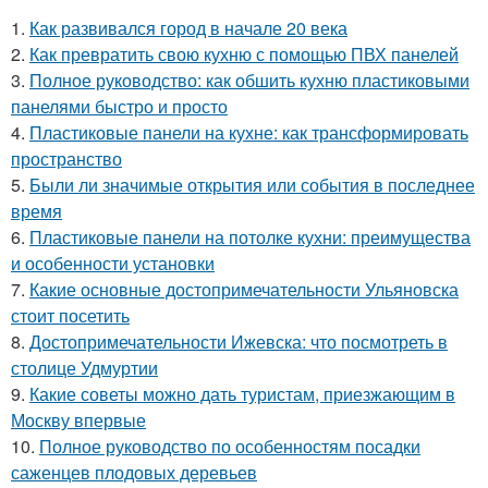
1.
Как развивался город в начале 20 века
2.
Как превратить свою кухню с помощью ПВХ панелей
3.
Полное руководство: как обшить кухню пластиковыми
панелями быстро и просто
4.
Пластиковые панели на кухне: как трансформировать
пространство
5.
Были ли значимые открытия или события в последнее
время
6.
Пластиковые панели на потолке кухни: преимущества
и особенности установки
7.
Какие основные достопримечательности Ульяновска
стоит посетить
8.
Достопримечательности Ижевска: что посмотреть в
столице Удмуртии
9.
Какие советы можно дать туристам, приезжающим в
Москву впервые
10.
Полное руководство по особенностям посадки
саженцев плодовых деревьев