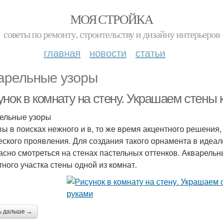
МОЯ СТРОЙКА
советы по ремонту, строительству и дизайну интерьеров
главная
новости
статьи
арельные узоры
унок в комнату на стену. Украшаем стены
ельные узоры
вы в поисках нежного и в, то же время акцентного решения
еского проявления. Для создания такого орнамента в идеал
асно смотреться на стенах пастельных оттенков. Акварельн
тного участка стены одной из комнат.
ь дальше →