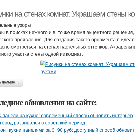
унки на стенах комнат. Украшаем стены 
ельные узоры
вы в поисках нежного и в, то же время акцентного решения
еского проявления. Для создания такого орнамента в идеал
асно смотреться на стенах пастельных оттенков. Акварельн
тного участка стены одной из комнат.
ь дальше →
ледние обновления на сайте:
 панели на кухне: современный способ обновить интерьер
 город развивался в советский период
онт кухни панелями за 3190 руб: доступный способ обновит