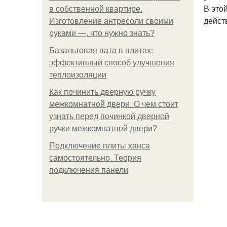
В это
в собственной квартире.
дейст
Изготовление антресоли своими
руками —, что нужно знать?
Базальтовая вата в плитах:
эффективный способ улучшения
теплоизоляции
Как починить дверную ручку
межкомнатной двери. О чем стоит
узнать перед починкой дверной
ручки межкомнатной двери?
Подключение плиты ханса
самостоятельно. Теория
подключения панели