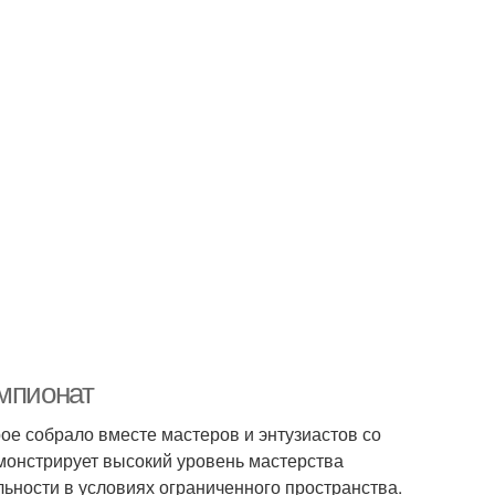
емпионат
ое собрало вместе мастеров и энтузиастов со
монстрирует высокий уровень мастерства
льности в условиях ограниченного пространства.