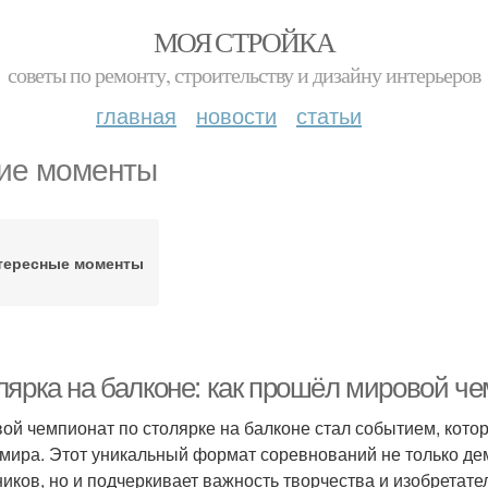
МОЯ СТРОЙКА
советы по ремонту, строительству и дизайну интерьеров
главная
новости
статьи
ие моменты
тересные моменты
лярка на балконе: как прошёл мировой ч
ой чемпионат по столярке на балконе стал событием, котор
 мира. Этот уникальный формат соревнований не только де
ников, но и подчеркивает важность творчества и изобретате