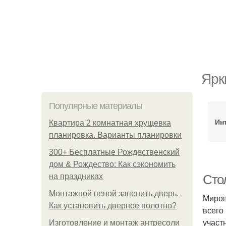
Ярк
Популярные материалы
Ин
Квартира 2 комнатная хрущевка
планировка. Варианты планировки
300+ Бесплатные Рождественский
дом & Рождество: Как сэкономить
на праздниках
Сто
Монтажной пеной запенить дверь.
Миров
Как установить дверное полотно?
всего
участ
Изготовление и монтаж антресоли