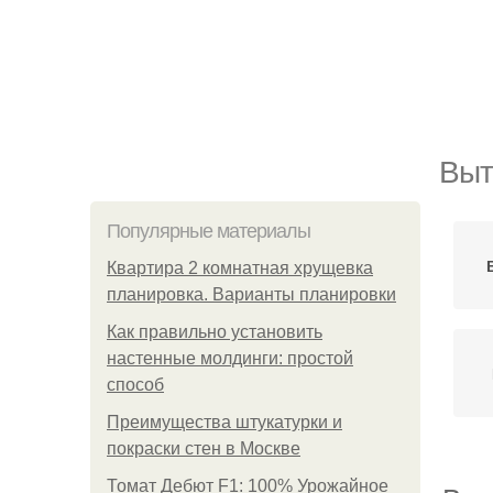
Выт
Популярные материалы
Квартира 2 комнатная хрущевка
планировка. Варианты планировки
Как правильно установить
настенные молдинги: простой
способ
Преимущества штукатурки и
покраски стен в Москве
Томат Дебют F1: 100% Урожайное