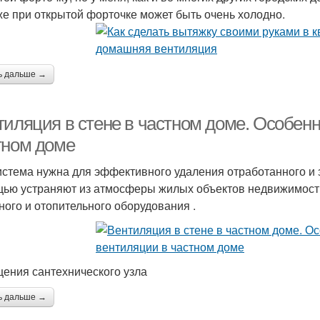
же при открытой форточке может быть очень холодно.
ь дальше →
тиляция в стене в частном доме. Особен
тном доме
истема нужна для эффективного удаления отработанного и 
ью устраняют из атмосферы жилых объектов недвижимости
ного и отопительного оборудования .
ения сантехнического узла
ь дальше →