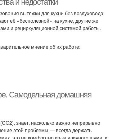
ства и недостатки
ования вытяжки для кухни без воздуховода:
ают её «бесполезной» на кухне, другие же
ами и рециркуляционной системой работы.
варительное мнение об их работе:
ире. Самодельная домашняя
 (CO2), знает, насколько важно непрерывно
шение этой проблемы — всегда держать
омах, это не комфортно из-за уличного шума, к