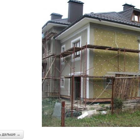
ь дальше →