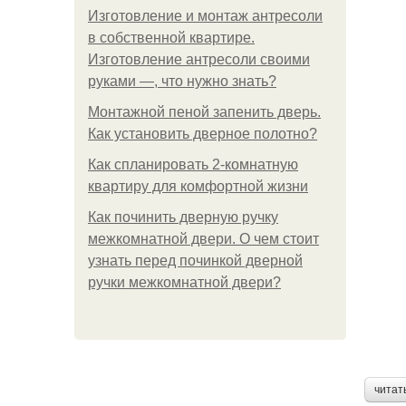
Изготовление и монтаж антресоли
в собственной квартире.
Изготовление антресоли своими
руками —, что нужно знать?
Монтажной пеной запенить дверь.
Как установить дверное полотно?
Как спланировать 2-комнатную
квартиру для комфортной жизни
Как починить дверную ручку
межкомнатной двери. О чем стоит
узнать перед починкой дверной
ручки межкомнатной двери?
читат