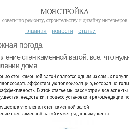
МОЯ СТРОЙКА
советы по ремонту, строительству и дизайну интерьеров
главная
новости
статьи
жная погода
пление стен каменной ватой: все, что ну
плении дома
ение стен каменной ватой является одним из самых популя
ляет создать эффективную теплоизоляцию, которая не тольк
оэффективность. В этой статье мы рассмотрим все аспекты 
ущества, недостатки, процесс установки и рекомендации п
ущества утепления стен каменной ватой
ение стен каменной ватой имеет ряд преимуществ: