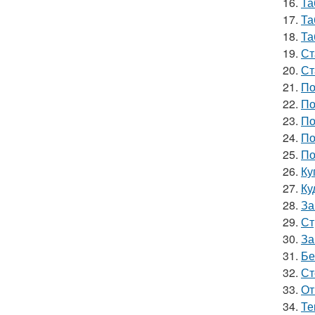
16.
Та
17.
Та
18.
Та
19.
Ст
20.
Ст
21.
По
22.
По
23.
По
24.
По
25.
По
26.
Ку
27.
Ку
28.
За
29.
Ст
30.
За
31.
Бе
32.
Ст
33.
От
34.
Те