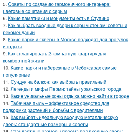
5.
Советы по созданию гармоничного интерьера:
цветовые сочетания с серым
6.
Какие памятники и монументы есть в Ступино
7.
Как выбрать входные двери к серым стенам: советы и
рекомендации
8.
Какие парки и скверы в Москве подходят для прогулок
и отдыха
9.
Как спланировать 2-комнатную квартиру для
комфортной жизни
10.
Какие парки и набережные в Чебоксарах самые
популярные
11.
Сундук на балкон: как выбрать правильный
12.
Легенды и мифы Перми: тайны уральского города
13.
Какие уникальные зоны отдыха можно найти в городе
14.
Табачная пыль – эффективное средство для
подкормки растений и борьбы с вредителями
15.
Как выбрать идеальную входную металлическую
дверь: стандартные размеры и советы
16.
Стандартные размеры проема под входную дверь: