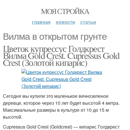
МОЯ СТРОЙКА
главная
новости
статьи
Вилма в открытом грунте
Цветок купрессус Голдкрест
Вилма Gold Crest. Cupressus Gold
Crest (Золотой кипарис)
Сегодня мы купили это маленькое вечнозеленое
деревце, которое через 10 лет будет высотой 4 метра.
Максимальные размеры в культуре от 10 до 15 м
высотой.
Cupressus Gold Crest (Goldcrest) — кипарис Голдкрест