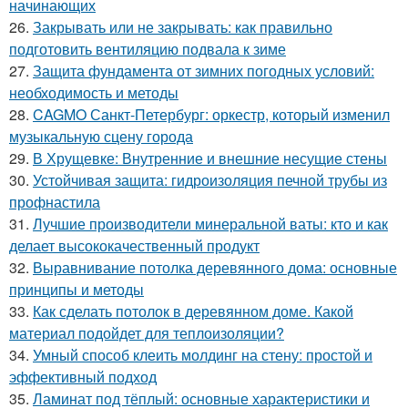
начинающих
26.
Закрывать или не закрывать: как правильно
подготовить вентиляцию подвала к зиме
27.
Защита фундамента от зимних погодных условий:
необходимость и методы
28.
CAGMO Санкт-Петербург: оркестр, который изменил
музыкальную сцену города
29.
В Хрущевке: Внутренние и внешние несущие стены
30.
Устойчивая защита: гидроизоляция печной трубы из
профнастила
31.
Лучшие производители минеральной ваты: кто и как
делает высококачественный продукт
32.
Выравнивание потолка деревянного дома: основные
принципы и методы
33.
Как сделать потолок в деревянном доме. Какой
материал подойдет для теплоизоляции?
34.
Умный способ клеить молдинг на стену: простой и
эффективный подход
35.
Ламинат под тёплый: основные характеристики и