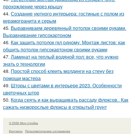
прохождение через крышу
44.
Создание уютного интерьера: гостиные с полом из
керамогранита и серым
45.
Выравниваем деревянный потолок своими руками.
Выравнивание гипсокартоном
46.
Как зашить потолок гкл одному. Монтаж листов: как
обшить потолок гипсокартоном своими руками
47.
Ламинат на теплый водяной пол: все, что нужно
знать о технологии
48.
Простой способ клеить молдинги на стену без
помощи мастера
49.
Шторы с цветами в интерьере 2023. Особенности
цветочных штор
50.
Когда сеять и как выращивать рассаду флоксов.. Как
сажать низкорослые флоксы в открытый грунт
© 2026 Моя стройка
Контакты
Пользовательское соглашение