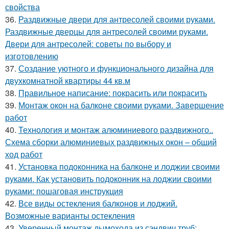
свойства
36.
Раздвижные двери для антресолей своими руками.
Раздвижные дверцы для антресолей своими руками.
Двери для антресолей: советы по выбору и
изготовлению
37.
Создание уютного и функционального дизайна для
двухкомнатной квартиры 44 кв.м
38.
Правильное написание: покрасить или покрасить
39.
Монтаж окон на балконе своими руками. Завершение
работ
40.
Технология и монтаж алюминиевого раздвижного..
Схема сборки алюминиевых раздвижных окон – общий
ход работ
41.
Установка подоконника на балконе и лоджии своими
руками. Как установить подоконник на лоджии своими
руками: пошаговая инструкция
42.
Все виды остекления балконов и лоджий.
Возможные варианты остекления
43.
Уверенный монтаж дымохода из сэндвич труб: